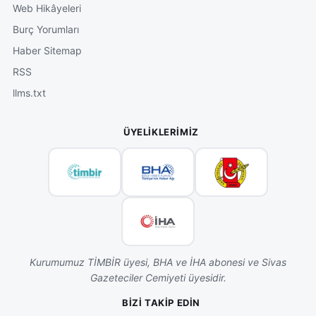
Web Hikâyeleri
Burç Yorumları
Haber Sitemap
RSS
llms.txt
ÜYELIKLERIMIZ
Kurumumuz TİMBİR üyesi, BHA ve İHA abonesi ve Sivas
Gazeteciler Cemiyeti üyesidir.
BIZI TAKIP EDIN