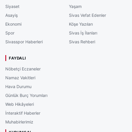
Siyaset
Yaşam
Asayiş
Sivas Vefat Edenler
Ekonomi
Köşe Yazıları
Spor
Sivas İş İlanları
Sivasspor Haberleri
Sivas Rehberi
FAYDALI
Nöbetçi Eczaneler
Namaz Vakitleri
Hava Durumu
Günlük Burç Yorumları
Web Hikâyeleri
İnteraktif Haberler
Muhabirlerimiz