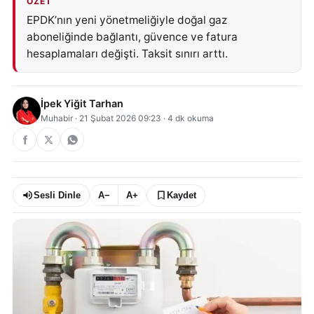
ÖZET
EPDK’nın yeni yönetmeliğiyle doğal gaz
aboneliğinde bağlantı, güvence ve fatura
hesaplamaları değişti. Taksit sınırı arttı.
İpek Yiğit Tarhan
Muhabir
·
21 Şubat 2026 09:23
·
4
dk okuma
Sesli Dinle
A−
A+
Kaydet