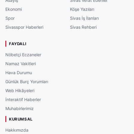
Asayiş
Sivas Vefat Edenler
Ekonomi
Köşe Yazıları
Spor
Sivas İş İlanları
Sivasspor Haberleri
Sivas Rehberi
FAYDALI
Nöbetçi Eczaneler
Namaz Vakitleri
Hava Durumu
Günlük Burç Yorumları
Web Hikâyeleri
İnteraktif Haberler
Muhabirlerimiz
KURUMSAL
Hakkımızda