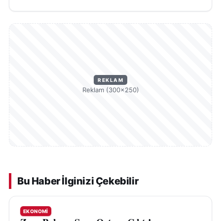
REKLAM
Reklam (300×250)
Bu Haber İlginizi Çekebilir
EKONOMI