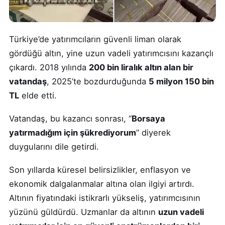
Türkiye’de yatırımcıların güvenli liman olarak
gördüğü altın, yine uzun vadeli yatırımcısını kazançlı
çıkardı. 2018 yılında
200 bin liralık altın alan bir
vatandaş
, 2025’te bozdurduğunda
5 milyon 150 bin
TL
elde etti.
Vatandaş, bu kazancı sonrası, “
Borsaya
yatırmadığım için şükrediyorum
” diyerek
duygularını dile getirdi.
Son yıllarda küresel belirsizlikler, enflasyon ve
ekonomik dalgalanmalar altına olan ilgiyi artırdı.
Altının fiyatındaki istikrarlı yükseliş, yatırımcısının
yüzünü güldürdü. Uzmanlar da altının
uzun vadeli