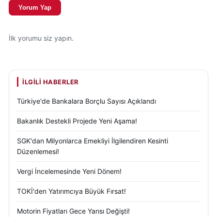
Yorum Yap
İlk yorumu siz yapın.
İLGILI HABERLER
Türkiye'de Bankalara Borçlu Sayısı Açıklandı
Bakanlık Destekli Projede Yeni Aşama!
SGK'dan Milyonlarca Emekliyi İlgilendiren Kesinti
Düzenlemesi!
Vergi İncelemesinde Yeni Dönem!
TOKİ'den Yatırımcıya Büyük Fırsat!
Motorin Fiyatları Gece Yarısı Değişti!