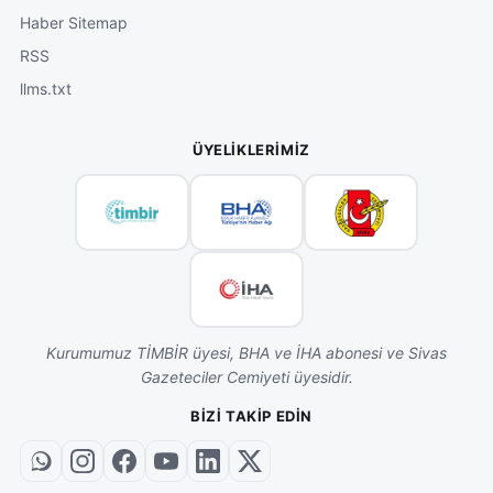
Haber Sitemap
RSS
llms.txt
ÜYELIKLERIMIZ
Kurumumuz TİMBİR üyesi, BHA ve İHA abonesi ve Sivas
Gazeteciler Cemiyeti üyesidir.
BIZI TAKIP EDIN