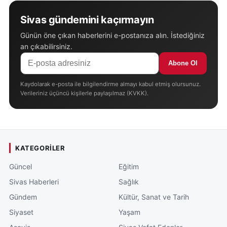
Sivas gündemini kaçırmayın
Günün öne çıkan haberlerini e-postanıza alın. İstediğiniz
an çıkabilirsiniz.
Abone Ol
Kaydolarak e-posta ile bilgilendirme almayı kabul etmiş olursunuz.
Verileriniz üçüncü kişilerle paylaşılmaz (KVKK).
KATEGORILER
Güncel
Eğitim
Sivas Haberleri
Sağlık
Gündem
Kültür, Sanat ve Tarih
Siyaset
Yaşam