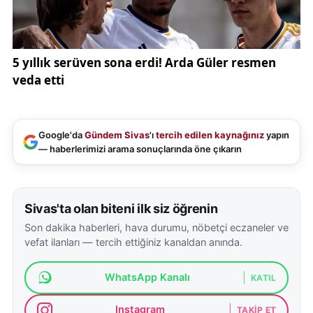
Google'da
Gündem Sivas
'ı
tercih edilen kaynağınız
yapın
— haberlerimizi arama sonuçlarında öne çıkarın
Sivas'ta olan biteni ilk siz öğrenin
Son dakika haberleri, hava durumu, nöbetçi eczaneler ve
vefat ilanları — tercih ettiğiniz kanaldan anında.
WhatsApp Kanalı
KATIL
Instagram
TAKIP ET