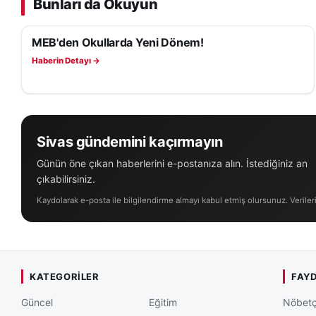
Bunları da Okuyun
MEB'den Okullarda Yeni Dönem!
EĞITIM
Haberin Detayı →
Sivas gündemini kaçırmayın
Günün öne çıkan haberlerini e-postanıza alın. İstediğiniz an
çıkabilirsiniz.
Kaydolarak e-posta ile bilgilendirme almayı kabul etmiş olursunuz. Veriler
KATEGORILER
FAYD
Güncel
Eğitim
Nöbetç