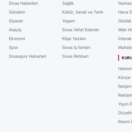
Sivas Haberleri
Sağlık
Namaz 
Gündem
Kültür, Sanat ve Tarih
Hava 
Siyaset
Yaşam
Günlük
Asayiş
Sivas Vefat Edenler
Web Hi
Ekonomi
Köşe Yazıları
İnterak
Spor
Sivas İş İlanları
Muhabi
Sivasspor Haberleri
Sivas Rehberi
KUR
Hakkım
Künye
İletişim
Rekla
Yayın İl
Düzelt
Resmi İ