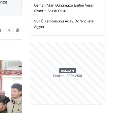
unca
Osmanlı'dan Günümüze Eğitim Veren
Sivas'ın Asırlık Okulu!
SBTÜ Kampüsünü Aday Öğrencilere
Açıyor!
REKLAM
Reklam (300×250)