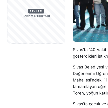
REKLAM
Reklam (300×250)
Sivas’ta “40 Vakit
gösterdikleri istikr
Sivas Belediyesi v
Değerlerimi Öğreni
Mahallesi’ndeki 1
tamamlayan öğrenci
Tören, yoğun katıl
Sivas’ta çocuk ve