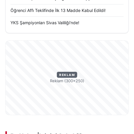
oluşmasına önemli katkı sağlayacağı görüşünde.
Öğrenci Affı Teklifinde İlk 13 Madde Kabul Edildi!
YKS Şampiyonları Sivas Valiliği'nde!
REKLAM
Reklam (300×250)