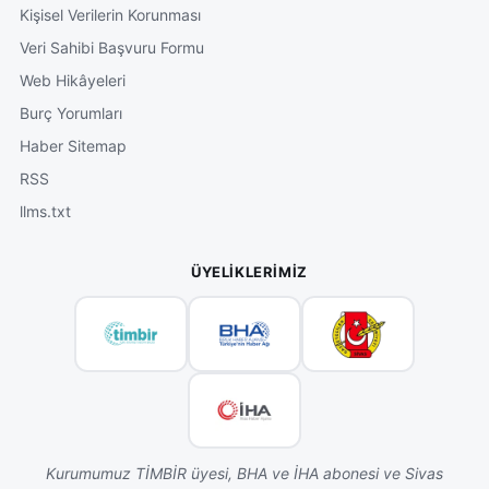
Kişisel Verilerin Korunması
Veri Sahibi Başvuru Formu
Web Hikâyeleri
Burç Yorumları
Haber Sitemap
RSS
llms.txt
ÜYELIKLERIMIZ
Kurumumuz TİMBİR üyesi, BHA ve İHA abonesi ve Sivas