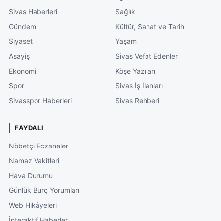
Sivas Haberleri
Sağlık
Gündem
Kültür, Sanat ve Tarih
Siyaset
Yaşam
Asayiş
Sivas Vefat Edenler
Ekonomi
Köşe Yazıları
Spor
Sivas İş İlanları
Sivasspor Haberleri
Sivas Rehberi
FAYDALI
Nöbetçi Eczaneler
Namaz Vakitleri
Hava Durumu
Günlük Burç Yorumları
Web Hikâyeleri
İnteraktif Haberler