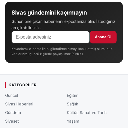
Sivas gündemini kaçırmayın
Günün öne çıkan haberlerini e-postanıza alın. İstediğiniz
an çıkabilirsiniz.
Abone Ol
Kaydolarak e-posta ile bilgilendirme almayı kabul etmiş olursunuz.
Verileriniz üçüncü kişilerle paylaşılmaz (KVKK).
KATEGORILER
Güncel
Eğitim
Sivas Haberleri
Sağlık
Gündem
Kültür, Sanat ve Tarih
Siyaset
Yaşam