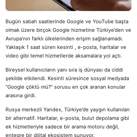
Bugün sabah saatlerinde Google ve YouTube başta
olmak üzere birçok Google hizmetine Türkiye’den ve
Avrupa’nın farklı ülkelerinden erişim sağlanamadı.
Yaklaşık 1 saat süren kesinti , e-posta, haritalar ve
video gibi temel hizmetlerde aksamalara yol açtı.
Bireysel kullanıcıların yanı sıra iş dünyası da ciddi
şekilde etkilendi. Kesinti süresince sosyal medyada
“Google çöktü mü?” sorusu en çok aranan konular
arasına girdi.
Rusya merkezli Yandex, Türkiye’de yaygın kullanılan
bir alternatif. Haritalar, e-posta, bulut depolama gibi
ek hizmetleriyle sadece bir arama motoru değil,
entegre bir dijital ekosistem sunuyor.