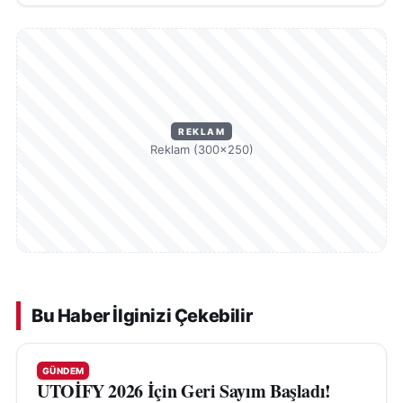
REKLAM
Reklam (300×250)
Bu Haber İlginizi Çekebilir
GÜNDEM
UTOİFY 2026 İçin Geri Sayım Başladı!