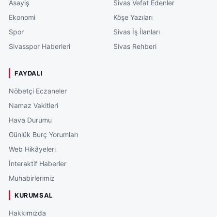
Asayiş
Sivas Vefat Edenler
Ekonomi
Köşe Yazıları
Spor
Sivas İş İlanları
Sivasspor Haberleri
Sivas Rehberi
FAYDALI
Nöbetçi Eczaneler
Namaz Vakitleri
Hava Durumu
Günlük Burç Yorumları
Web Hikâyeleri
İnteraktif Haberler
Muhabirlerimiz
KURUMSAL
Hakkımızda