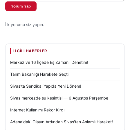
Yorum Yap
İlk yorumu siz yapın.
İLGILI HABERLER
Merkez ve 16 İlçede Eş Zamanlı Denetim!
Tarım Bakanlığı Harekete Geçti!
Sivas'ta Sendikal Yapıda Yeni Dönem!
Sivas merkezde su kesintisi — 6 Ağustos Perşembe
İnternet Kullanımı Rekor Kırdı!
Adana'daki Olayın Ardından Sivas'tan Anlamlı Hareket!