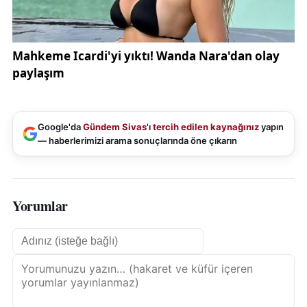
Google'da
Gündem Sivas
'ı
tercih edilen kaynağınız
yapın
— haberlerimizi arama sonuçlarında öne çıkarın
Yorumlar