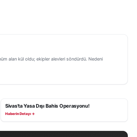
üm alan kül oldu; ekipler alevleri söndürdü. Nedeni
Sivas'ta Yasa Dışı Bahis Operasyonu!
ASAYIŞ
Haberin Detayı →