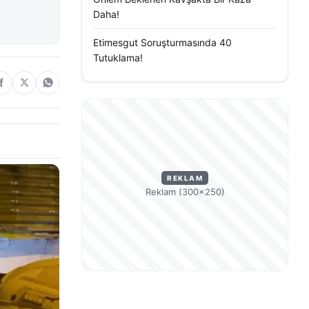
Daha!
Etimesgut Soruşturmasında 40
Tutuklama!
REKLAM
Reklam (300×250)