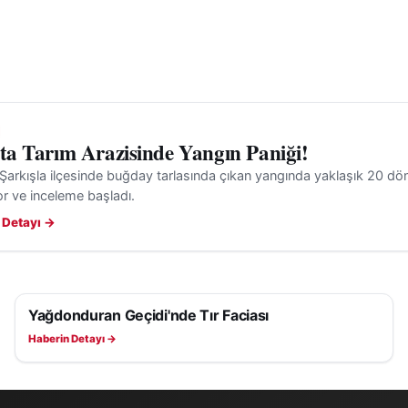
'ta Tarım Arazisinde Yangın Paniği!
 Şarkışla ilçesinde buğday tarlasında çıkan yangında yaklaşık 20 dön
or ve inceleme başladı.
 Detayı →
Yağdonduran Geçidi'nde Tır Faciası
ASAYIŞ
Haberin Detayı →