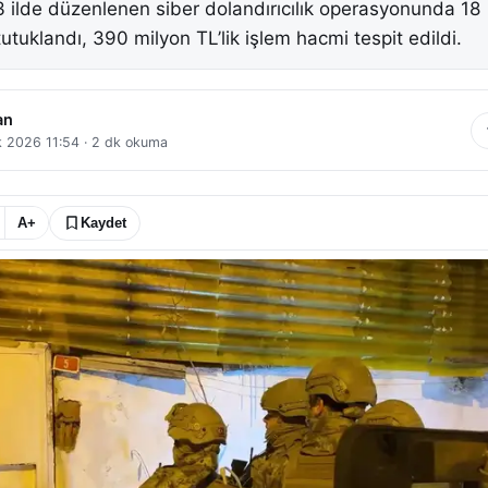
3 ilde düzenlenen siber dolandırıcılık operasyonunda 18
tutuklandı, 390 milyon TL’lik işlem hacmi tespit edildi.
an
 2026 11:54
·
2
dk okuma
A+
Kaydet