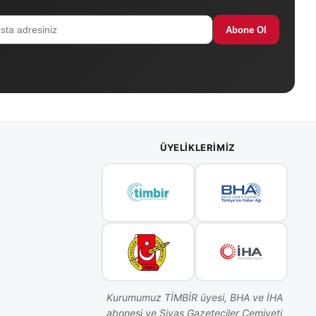
Abone Ol
ÜYELIKLERIMIZ
Kurumumuz TİMBİR üyesi, BHA ve İHA
abonesi ve Sivas Gazeteciler Cemiyeti