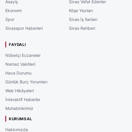
Asayiş
Sivas Vefat Edenler
Ekonomi
Köşe Yazıları
Spor
Sivas İş İlanları
Sivasspor Haberleri
Sivas Rehberi
FAYDALI
Nöbetçi Eczaneler
Namaz Vakitleri
Hava Durumu
Günlük Burç Yorumları
Web Hikâyeleri
İnteraktif Haberler
Muhabirlerimiz
KURUMSAL
Hakkımızda