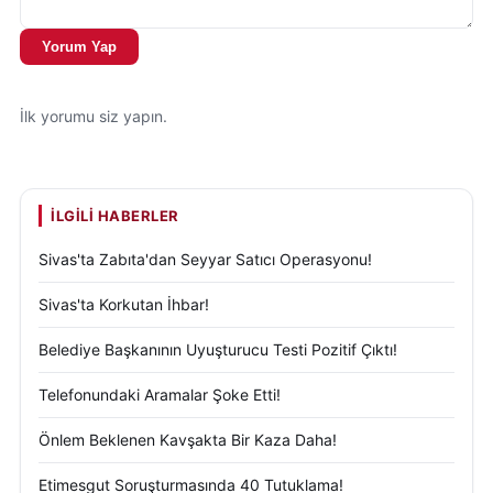
Yorum Yap
İlk yorumu siz yapın.
İLGILI HABERLER
Sivas'ta Zabıta'dan Seyyar Satıcı Operasyonu!
Sivas'ta Korkutan İhbar!
Belediye Başkanının Uyuşturucu Testi Pozitif Çıktı!
Telefonundaki Aramalar Şoke Etti!
Önlem Beklenen Kavşakta Bir Kaza Daha!
Etimesgut Soruşturmasında 40 Tutuklama!