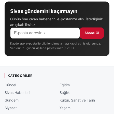
Sivas gündemini kaçırmayın
Günün öne çıkan haberlerini e-postanıza alın. İstediğiniz
an çıkabilirsiniz.
Abone Ol
Kaydolarak e-posta ile bilgilendirme almayı kabul etmiş olursunuz.
Verileriniz üçüncü kişilerle paylaşılmaz (KVKK).
KATEGORILER
Güncel
Eğitim
Sivas Haberleri
Sağlık
Gündem
Kültür, Sanat ve Tarih
Siyaset
Yaşam