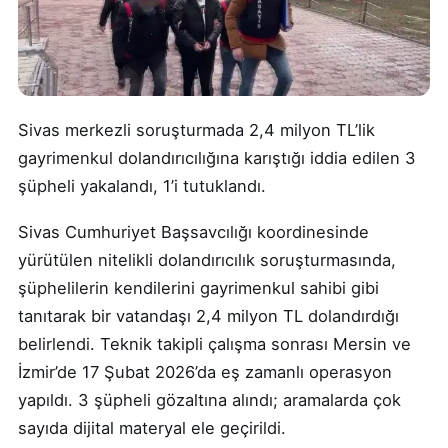
Sivas merkezli soruşturmada 2,4 milyon TL’lik
gayrimenkul dolandırıcılığına karıştığı iddia edilen 3
şüpheli yakalandı, 1’i tutuklandı.
Sivas Cumhuriyet Başsavcılığı koordinesinde
yürütülen nitelikli dolandırıcılık soruşturmasında,
şüphelilerin kendilerini gayrimenkul sahibi gibi
tanıtarak bir vatandaşı 2,4 milyon TL dolandırdığı
belirlendi. Teknik takipli çalışma sonrası Mersin ve
İzmir’de 17 Şubat 2026’da eş zamanlı operasyon
yapıldı. 3 şüpheli gözaltına alındı; aramalarda çok
sayıda dijital materyal ele geçirildi.