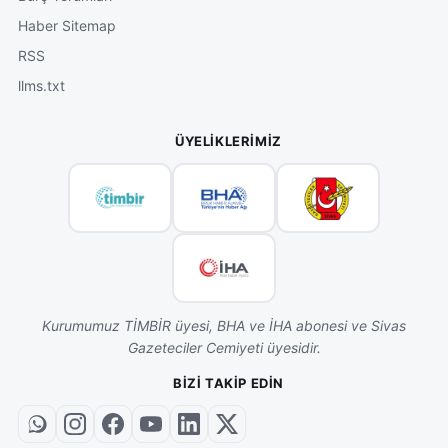
Haber Sitemap
RSS
llms.txt
ÜYELIKLERIMIZ
Kurumumuz TİMBİR üyesi, BHA ve İHA abonesi ve Sivas
Gazeteciler Cemiyeti üyesidir.
BIZI TAKIP EDIN