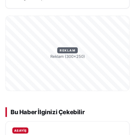
REKLAM
Reklam (300×250)
Bu Haber İlginizi Çekebilir
ASAYIŞ