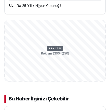
Sivas'ta 25 Yıllık Hijyen Geleneği!
REKLAM
Reklam (300×250)
Bu Haber İlginizi Çekebilir