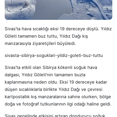
Sivas’ta hava sıcaklığı eksi 19 dereceye düştü. Yıldız
Göleti tamamen buz tuttu, Yıldız Dağı kış
manzarasıyla ziyaretçileri büyüledi.
sivasta-sibirya-soguklari-yildiz-goleti-buz-tuttu
Sivas’ta etkili olan Sibirya kökenli soğuk hava
dalgası, Yıldız Göleti’nin tamamen buzla
kaplanmasına neden oldu. Eksi 19 dereceye kadar
düşen sıcaklıklarla birlikte Yıldız Dağı ve çevresi
kartpostallık kış manzaralarına sahne olurken, bölge
doğa ve fotoğraf tutkunlarının ilgi odağı haline geldi.
Sivas genelinde etkisini artıran dondurucu soğuk