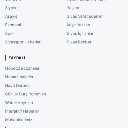
Siyaset
Yaşam
Asayiş
Sivas Vefat Edenler
Ekonomi
Köşe Yazıları
Spor
Sivas İş İlanları
Sivasspor Haberleri
Sivas Rehberi
FAYDALI
Nöbetçi Eczaneler
Namaz Vakitleri
Hava Durumu
Günlük Burç Yorumları
Web Hikâyeleri
İnteraktif Haberler
Muhabirlerimiz