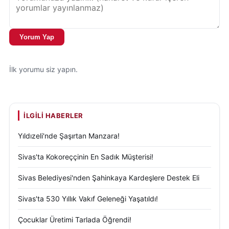
Yorum Yap
İlk yorumu siz yapın.
İLGILI HABERLER
Yıldızeli'nde Şaşırtan Manzara!
Sivas'ta Kokoreççinin En Sadık Müşterisi!
Sivas Belediyesi'nden Şahinkaya Kardeşlere Destek Eli
Sivas'ta 530 Yıllık Vakıf Geleneği Yaşatıldı!
Çocuklar Üretimi Tarlada Öğrendi!