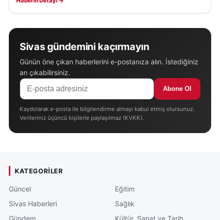
Haberin Detayı →
Sivas gündemini kaçırmayın
Günün öne çıkan haberlerini e-postanıza alın. İstediğiniz
an çıkabilirsiniz.
Abone Ol
Kaydolarak e-posta ile bilgilendirme almayı kabul etmiş olursunuz.
Verileriniz üçüncü kişilerle paylaşılmaz (KVKK).
KATEGORILER
Güncel
Eğitim
Sivas Haberleri
Sağlık
Gündem
Kültür, Sanat ve Tarih