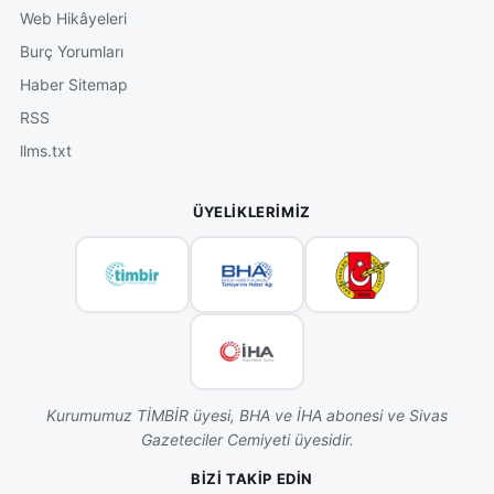
Web Hikâyeleri
Burç Yorumları
Haber Sitemap
RSS
llms.txt
ÜYELIKLERIMIZ
Kurumumuz TİMBİR üyesi, BHA ve İHA abonesi ve Sivas
Gazeteciler Cemiyeti üyesidir.
BIZI TAKIP EDIN