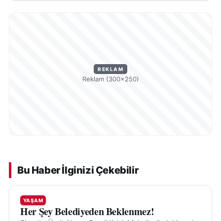
REKLAM
Reklam (300×250)
Bu Haber İlginizi Çekebilir
YAŞAM
Her Şey Belediyeden Beklenmez!