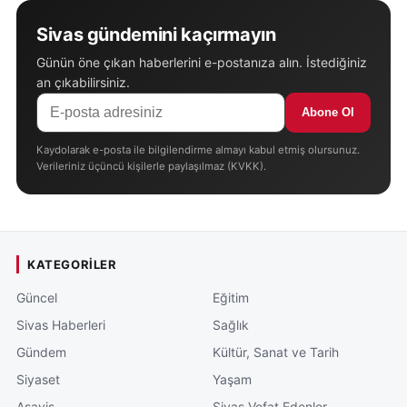
Sivas gündemini kaçırmayın
Günün öne çıkan haberlerini e-postanıza alın. İstediğiniz
an çıkabilirsiniz.
Abone Ol
Kaydolarak e-posta ile bilgilendirme almayı kabul etmiş olursunuz.
Verileriniz üçüncü kişilerle paylaşılmaz (KVKK).
KATEGORILER
Güncel
Eğitim
Sivas Haberleri
Sağlık
Gündem
Kültür, Sanat ve Tarih
Siyaset
Yaşam
Asayiş
Sivas Vefat Edenler