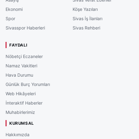
Ekonomi
Köşe Yazıları
Spor
Sivas İş İlanları
Sivasspor Haberleri
Sivas Rehberi
FAYDALI
Nöbetçi Eczaneler
Namaz Vakitleri
Hava Durumu
Günlük Burç Yorumları
Web Hikâyeleri
İnteraktif Haberler
Muhabirlerimiz
KURUMSAL
Hakkımızda