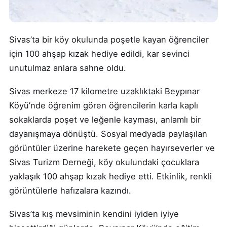
Sivas’ta bir köy okulunda poşetle kayan öğrenciler
için 100 ahşap kızak hediye edildi, kar sevinci
unutulmaz anlara sahne oldu.
Sivas merkeze 17 kilometre uzaklıktaki Beypınar
Köyü’nde öğrenim gören öğrencilerin karla kaplı
sokaklarda poşet ve leğenle kayması, anlamlı bir
dayanışmaya dönüştü. Sosyal medyada paylaşılan
görüntüler üzerine harekete geçen hayırseverler ve
Sivas Turizm Derneği, köy okulundaki çocuklara
yaklaşık 100 ahşap kızak hediye etti. Etkinlik, renkli
görüntülerle hafızalara kazındı.
Sivas’ta kış mevsiminin kendini iyiden iyiye