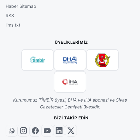
Haber Sitemap
RSS
llms.txt
ÜYELIKLERIMIZ
Kurumumuz TİMBİR üyesi, BHA ve İHA abonesi ve Sivas
Gazeteciler Cemiyeti üyesidir.
BIZI TAKIP EDIN