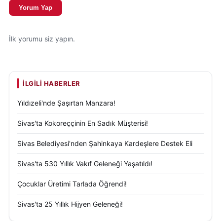
Yorum Yap
İlk yorumu siz yapın.
İLGILI HABERLER
Yıldızeli'nde Şaşırtan Manzara!
Sivas'ta Kokoreççinin En Sadık Müşterisi!
Sivas Belediyesi'nden Şahinkaya Kardeşlere Destek Eli
Sivas'ta 530 Yıllık Vakıf Geleneği Yaşatıldı!
Çocuklar Üretimi Tarlada Öğrendi!
Sivas'ta 25 Yıllık Hijyen Geleneği!