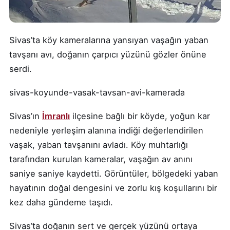
Sivas’ta köy kameralarına yansıyan vaşağın yaban
tavşanı avı, doğanın çarpıcı yüzünü gözler önüne
serdi.
sivas-koyunde-vasak-tavsan-avi-kamerada
Sivas’ın
İmranlı
ilçesine bağlı bir köyde, yoğun kar
nedeniyle yerleşim alanına indiği değerlendirilen
vaşak, yaban tavşanını avladı. Köy muhtarlığı
tarafından kurulan kameralar, vaşağın av anını
saniye saniye kaydetti. Görüntüler, bölgedeki yaban
hayatının doğal dengesini ve zorlu kış koşullarını bir
kez daha gündeme taşıdı.
Sivas’ta doğanın sert ve gerçek yüzünü ortaya