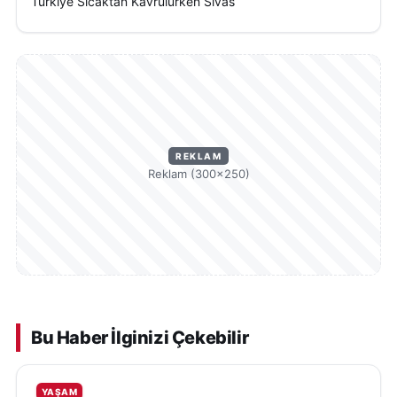
Türkiye Sıcaktan Kavrulurken Sivas
REKLAM
Reklam (300×250)
Bu Haber İlginizi Çekebilir
YAŞAM