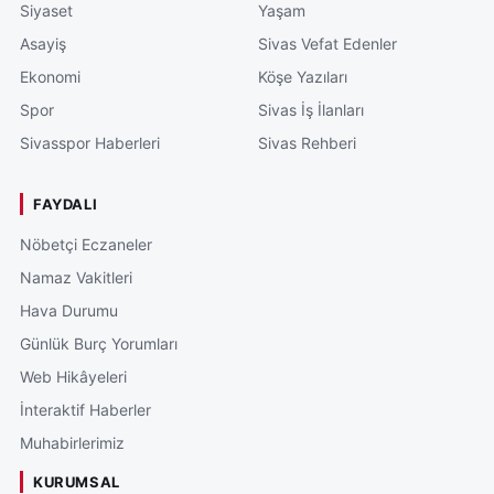
Siyaset
Yaşam
Asayiş
Sivas Vefat Edenler
Ekonomi
Köşe Yazıları
Spor
Sivas İş İlanları
Sivasspor Haberleri
Sivas Rehberi
FAYDALI
Nöbetçi Eczaneler
Namaz Vakitleri
Hava Durumu
Günlük Burç Yorumları
Web Hikâyeleri
İnteraktif Haberler
Muhabirlerimiz
KURUMSAL