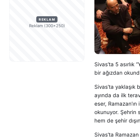
REKLAM
Reklam (300×250)
Sivas’ta 5 asırlık
bir ağızdan okund
Sivas’ta yaklaşık 
ayında da ilk tera
eser, Ramazan’ın 
okunuyor. Şehrin 
hem de şehir dışın
Sivas’ta Ramazan 