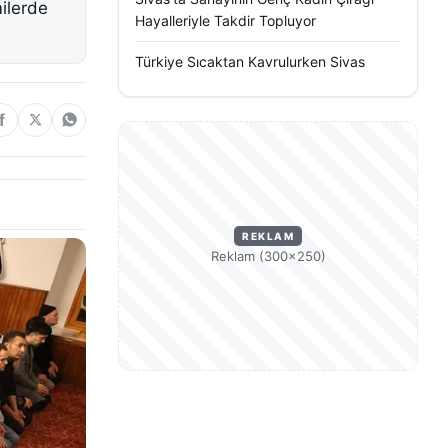
milerde
Hayalleriyle Takdir Topluyor
Türkiye Sıcaktan Kavrulurken Sivas
REKLAM
Reklam (300×250)