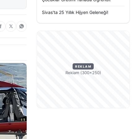
Sivas'ta 25 Yıllık Hijyen Geleneği!
REKLAM
Reklam (300×250)