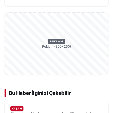
REKLAM
Reklam (300×250)
Bu Haber İlginizi Çekebilir
YAŞAM