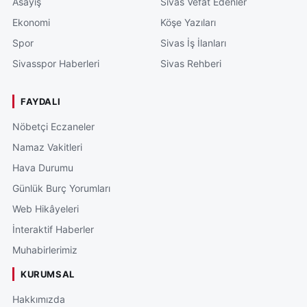
Asayiş
Sivas Vefat Edenler
Ekonomi
Köşe Yazıları
Spor
Sivas İş İlanları
Sivasspor Haberleri
Sivas Rehberi
FAYDALI
Nöbetçi Eczaneler
Namaz Vakitleri
Hava Durumu
Günlük Burç Yorumları
Web Hikâyeleri
İnteraktif Haberler
Muhabirlerimiz
KURUMSAL
Hakkımızda