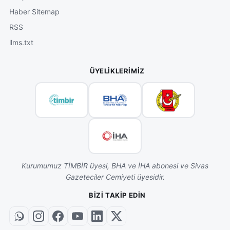
Haber Sitemap
RSS
llms.txt
ÜYELIKLERIMIZ
Kurumumuz TİMBİR üyesi, BHA ve İHA abonesi ve Sivas
Gazeteciler Cemiyeti üyesidir.
BIZI TAKIP EDIN