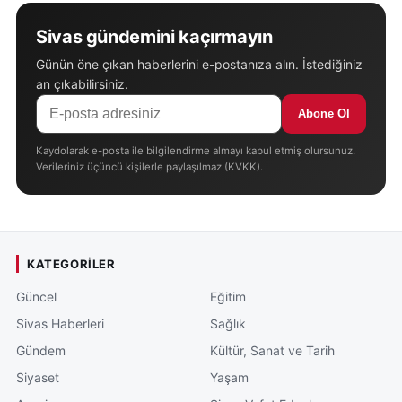
Sivas gündemini kaçırmayın
Günün öne çıkan haberlerini e-postanıza alın. İstediğiniz
an çıkabilirsiniz.
Abone Ol
Kaydolarak e-posta ile bilgilendirme almayı kabul etmiş olursunuz.
Verileriniz üçüncü kişilerle paylaşılmaz (KVKK).
KATEGORILER
Güncel
Eğitim
Sivas Haberleri
Sağlık
Gündem
Kültür, Sanat ve Tarih
Siyaset
Yaşam