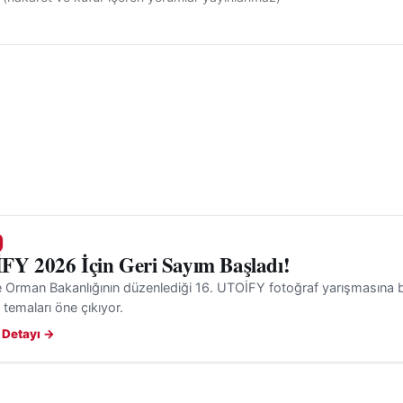
Y 2026 İçin Geri Sayım Başladı!
e Orman Bakanlığının düzenlediği 16. UTOİFY fotoğraf yarışmasına 
 temaları öne çıkıyor.
 Detayı →