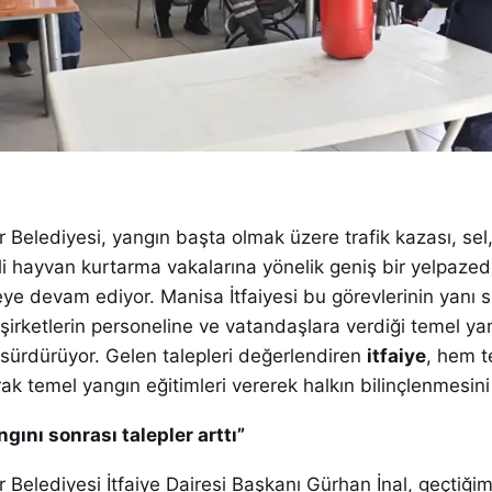
Belediyesi, yangın başta olmak üzere trafik kazası, sel
tli hayvan kurtarma vakalarına yönelik geniş bir yelpaze
ye devam ediyor. Manisa İtfaiyesi bu görevlerinin yanı 
 şirketlerin personeline ve vatandaşlara verdiği temel ya
 sürdürüyor. Gelen talepleri değerlendiren
itfaiye
, hem t
ak temel yangın eğitimleri vererek halkın bilinçlenmesini 
ngını sonrası talepler arttı”
Belediyesi İtfaiye Dairesi Başkanı Gürhan İnal, geçtiği