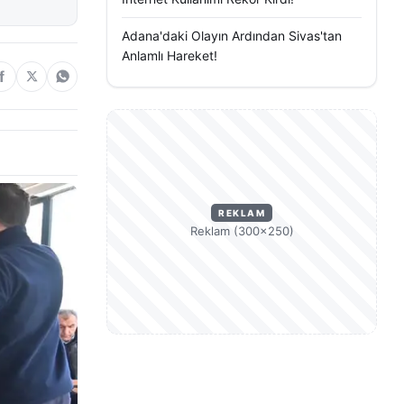
Adana'daki Olayın Ardından Sivas'tan
Anlamlı Hareket!
REKLAM
Reklam (300×250)