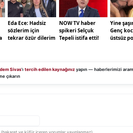
tu.
dem Sivas
'ı
tercih edilen kaynağınız
yapın — haberlerimizi ara
ne çıkarın