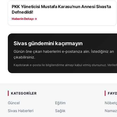
PKK Yöneticisi Mustafa Karasu'nun Annesi Sivas'ta
GÜNDEM
Defnedildi!
Haberin Detayı →
Sivas gündemini kaçırmayın
Günün öne çıkan haberlerini e-postanıza alın. İstediğiniz an
çıkabilirsiniz.
Kaydolarak e-posta ile bilgilendirme almayı kabul etmiş olursunuz. Veriler
KATEGORILER
FAYD
Güncel
Eğitim
Nöbetç
Sivas Haberleri
Sağlık
Namaz 