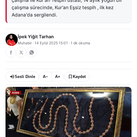
çalışma ile Kur'an Tespih ustası, 14 aylık yoğun bir
çalışma sürecinde, Kur'an Eşsiz tespih , ilk kez
Adana'da sergilendi.
İpek Yiğit Tarhan
Muhabir
·
14 Eylül 2025 15:01
·
1
dk okuma
Sesli Dinle
A−
A+
Kaydet