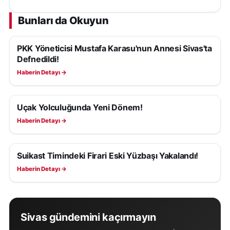
çıkıyor.
Bunları da Okuyun
PKK Yöneticisi Mustafa Karasu'nun Annesi Sivas'ta
GÜNDEM
Defnedildi!
Haberin Detayı →
Uçak Yolculuğunda Yeni Dönem!
GÜNDEM
Haberin Detayı →
Suikast Timindeki Firari Eski Yüzbaşı Yakalandı!
GÜNDEM
Haberin Detayı →
Sivas gündemini kaçırmayın