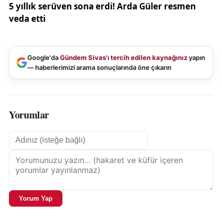
Google'da
Gündem Sivas
'ı
tercih edilen kaynağınız
yapın
— haberlerimizi arama sonuçlarında öne çıkarın
Yorumlar
Yorum Yap