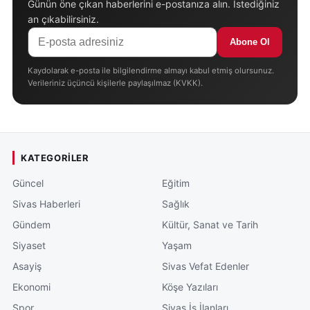
Günün öne çıkan haberlerini e-postanıza alın. İstediğiniz
an çıkabilirsiniz.
Abone Ol
Kaydolarak e-posta ile bilgilendirme almayı kabul etmiş olursunuz.
Verileriniz üçüncü kişilerle paylaşılmaz (KVKK).
KATEGORILER
Güncel
Eğitim
Sivas Haberleri
Sağlık
Gündem
Kültür, Sanat ve Tarih
Siyaset
Yaşam
Asayiş
Sivas Vefat Edenler
Ekonomi
Köşe Yazıları
Spor
Sivas İş İlanları