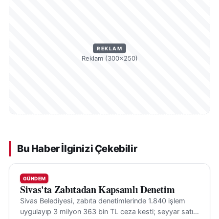
REKLAM
Reklam (300×250)
Bu Haber İlginizi Çekebilir
GÜNDEM
Sivas'ta Zabıtadan Kapsamlı Denetim
Sivas Belediyesi, zabıta denetimlerinde 1.840 işlem
uygulayıp 3 milyon 363 bin TL ceza kesti; seyyar satış,