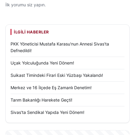
İlk yorumu siz yapın.
İLGILI HABERLER
PKK Yöneticisi Mustafa Karasu'nun Annesi Sivas'ta
Defnedildi!
Uçak Yolculuğunda Yeni Dönem!
Suikast Timindeki Firari Eski Yüzbaşı Yakalandı!
Merkez ve 16 İlçede Eş Zamanlı Denetim!
Tarım Bakanlığı Harekete Geçti!
Sivas'ta Sendikal Yapıda Yeni Dönem!