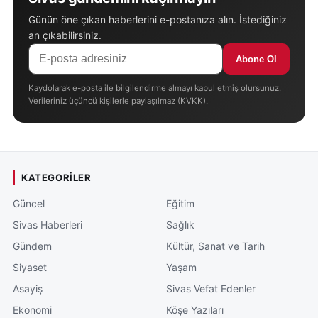
Günün öne çıkan haberlerini e-postanıza alın. İstediğiniz
an çıkabilirsiniz.
Abone Ol
Kaydolarak e-posta ile bilgilendirme almayı kabul etmiş olursunuz.
Verileriniz üçüncü kişilerle paylaşılmaz (KVKK).
KATEGORILER
Güncel
Eğitim
Sivas Haberleri
Sağlık
Gündem
Kültür, Sanat ve Tarih
Siyaset
Yaşam
Asayiş
Sivas Vefat Edenler
Ekonomi
Köşe Yazıları