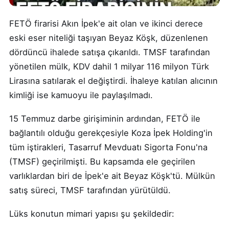
FETÖ firarisi Akın İpek'e ait olan ve ikinci derece
eski eser niteliği taşıyan Beyaz Köşk, düzenlenen
dördüncü ihalede satışa çıkarıldı. TMSF tarafından
yönetilen mülk, KDV dahil 1 milyar 116 milyon Türk
Lirasına satılarak el değiştirdi. İhaleye katılan alıcının
kimliği ise kamuoyu ile paylaşılmadı.
15 Temmuz darbe girişiminin ardından, FETÖ ile
bağlantılı olduğu gerekçesiyle Koza İpek Holding'in
tüm iştirakleri, Tasarruf Mevduatı Sigorta Fonu'na
(TMSF) geçirilmişti. Bu kapsamda ele geçirilen
varlıklardan biri de İpek'e ait Beyaz Köşk'tü. Mülkün
satış süreci, TMSF tarafından yürütüldü.
Lüks konutun mimari yapısı şu şekildedir: