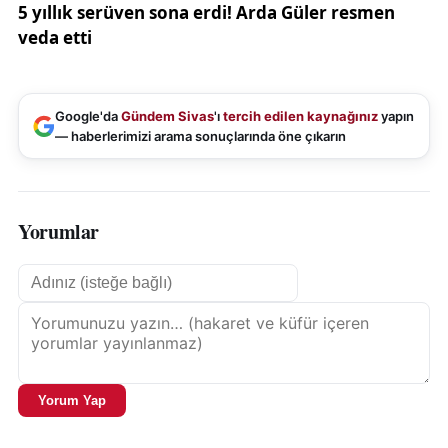
Google'da
Gündem Sivas
'ı
tercih edilen kaynağınız
yapın
— haberlerimizi arama sonuçlarında öne çıkarın
Yorumlar
Yorum Yap