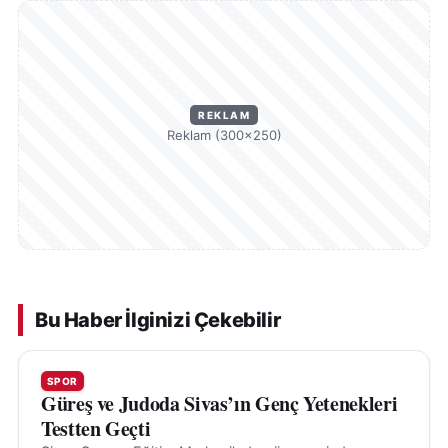
REKLAM
Reklam (300×250)
Bu Haber İlginizi Çekebilir
SPOR
Güreş ve Judoda Sivas’ın Genç Yetenekleri
Testten Geçti