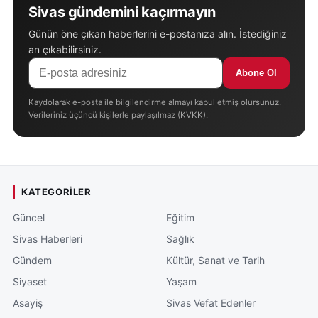
Sivas gündemini kaçırmayın
Günün öne çıkan haberlerini e-postanıza alın. İstediğiniz
an çıkabilirsiniz.
Abone Ol
Kaydolarak e-posta ile bilgilendirme almayı kabul etmiş olursunuz.
Verileriniz üçüncü kişilerle paylaşılmaz (KVKK).
KATEGORILER
Güncel
Eğitim
Sivas Haberleri
Sağlık
Gündem
Kültür, Sanat ve Tarih
Siyaset
Yaşam
Asayiş
Sivas Vefat Edenler