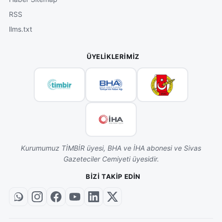
RSS
llms.txt
ÜYELIKLERIMIZ
Kurumumuz TİMBİR üyesi, BHA ve İHA abonesi ve Sivas
Gazeteciler Cemiyeti üyesidir.
BIZI TAKIP EDIN