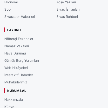
Ekonomi
Köşe Yazıları
Spor
Sivas İş İlanları
Sivasspor Haberleri
Sivas Rehberi
FAYDALI
Nöbetçi Eczaneler
Namaz Vakitleri
Hava Durumu
Günlük Burç Yorumları
Web Hikâyeleri
İnteraktif Haberler
Muhabirlerimiz
KURUMSAL
Hakkımızda
Künye