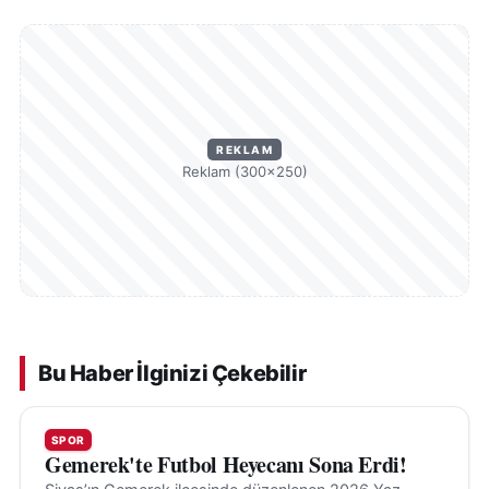
REKLAM
Reklam (300×250)
Bu Haber İlginizi Çekebilir
SPOR
Gemerek'te Futbol Heyecanı Sona Erdi!