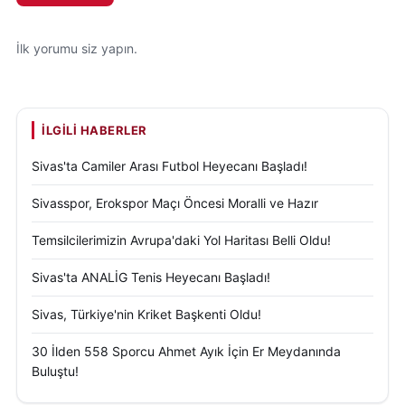
İlk yorumu siz yapın.
İLGILI HABERLER
Sivas'ta Camiler Arası Futbol Heyecanı Başladı!
Sivasspor, Erokspor Maçı Öncesi Moralli ve Hazır
Temsilcilerimizin Avrupa'daki Yol Haritası Belli Oldu!
Sivas'ta ANALİG Tenis Heyecanı Başladı!
Sivas, Türkiye'nin Kriket Başkenti Oldu!
30 İlden 558 Sporcu Ahmet Ayık İçin Er Meydanında
Buluştu!