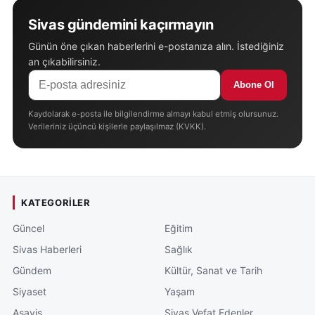
Sivas gündemini kaçırmayın
Günün öne çıkan haberlerini e-postanıza alın. İstediğiniz
an çıkabilirsiniz.
Abone Ol
Kaydolarak e-posta ile bilgilendirme almayı kabul etmiş olursunuz.
Verileriniz üçüncü kişilerle paylaşılmaz (KVKK).
KATEGORILER
Güncel
Eğitim
Sivas Haberleri
Sağlık
Gündem
Kültür, Sanat ve Tarih
Siyaset
Yaşam
Asayiş
Sivas Vefat Edenler