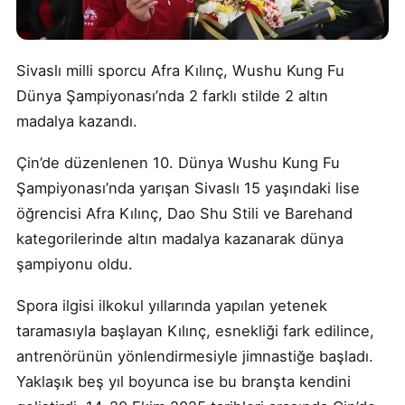
Sivaslı milli sporcu Afra Kılınç, Wushu Kung Fu
Dünya Şampiyonası’nda 2 farklı stilde 2 altın
madalya kazandı.
Çin’de düzenlenen 10. Dünya Wushu Kung Fu
Şampiyonası’nda yarışan Sivaslı 15 yaşındaki lise
öğrencisi Afra Kılınç, Dao Shu Stili ve Barehand
kategorilerinde altın madalya kazanarak dünya
şampiyonu oldu.
Spora ilgisi ilkokul yıllarında yapılan yetenek
taramasıyla başlayan Kılınç, esnekliği fark edilince,
antrenörünün yönlendirmesiyle jimnastiğe başladı.
Yaklaşık beş yıl boyunca ise bu branşta kendini