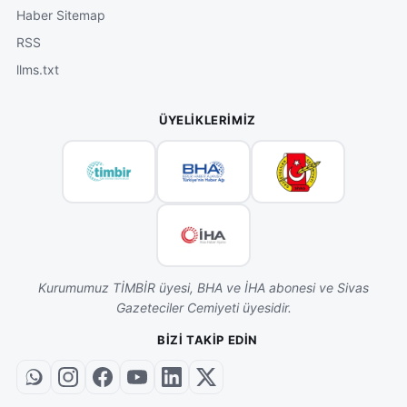
Haber Sitemap
RSS
llms.txt
ÜYELIKLERIMIZ
Kurumumuz TİMBİR üyesi, BHA ve İHA abonesi ve Sivas
Gazeteciler Cemiyeti üyesidir.
BIZI TAKIP EDIN