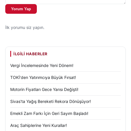
Yorum Yap
İlk yorumu siz yapın.
İLGILI HABERLER
Vergi İncelemesinde Yeni Dönem!
TOKİ'den Yatırımcıya Büyük Fırsat!
Motorin Fiyatları Gece Yarısı Değişti!
Sivas'ta Yağış Bereketi Rekora Dönüşüyor!
Emekli Zam Farkı İçin Geri Sayım Başladı!
Araç Sahiplerine Yeni Kurallar!