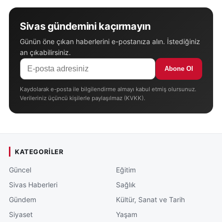
Sivas gündemini kaçırmayın
Günün öne çıkan haberlerini e-postanıza alın. İstediğiniz
an çıkabilirsiniz.
Abone Ol
Kaydolarak e-posta ile bilgilendirme almayı kabul etmiş olursunuz.
Verileriniz üçüncü kişilerle paylaşılmaz (KVKK).
KATEGORILER
Güncel
Eğitim
Sivas Haberleri
Sağlık
Gündem
Kültür, Sanat ve Tarih
Siyaset
Yaşam