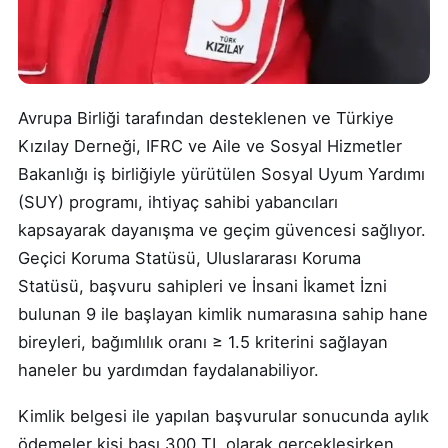
Avrupa Birliği tarafından desteklenen ve Türkiye
Kızılay Derneği, IFRC ve Aile ve Sosyal Hizmetler
Bakanlığı iş birliğiyle yürütülen Sosyal Uyum Yardımı
(SUY) programı, ihtiyaç sahibi yabancıları
kapsayarak dayanışma ve geçim güvencesi sağlıyor.
Geçici Koruma Statüsü, Uluslararası Koruma
Statüsü, başvuru sahipleri ve İnsani İkamet İzni
bulunan 9 ile başlayan kimlik numarasına sahip hane
bireyleri, bağımlılık oranı ≥ 1.5 kriterini sağlayan
haneler bu yardımdan faydalanabiliyor.
Kimlik belgesi ile yapılan başvurular sonucunda aylık
ödemeler kişi başı 300 TL olarak gerçekleşirken,