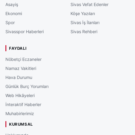
Asayiş
Sivas Vefat Edenler
Ekonomi
Köşe Yazıları
Spor
Sivas İş İlanları
Sivasspor Haberleri
Sivas Rehberi
FAYDALI
Nöbetçi Eczaneler
Namaz Vakitleri
Hava Durumu
Günlük Burç Yorumları
Web Hikâyeleri
İnteraktif Haberler
Muhabirlerimiz
KURUMSAL