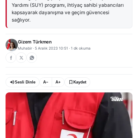
Yardımı (SUY) programı, ihtiyaç sahibi yabancıları
kapsayarak dayanışma ve geçim güvencesi
sağlıyor.
Gizem Türkmen
Muhabir
·
5 Aralık 2023 10:51
·
1
dk okuma
Sesli Dinle
A−
A+
Kaydet