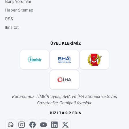
Burç Yorumları
Haber Sitemap
RSS
llms.txt
ÜYELIKLERIMIZ
Kurumumuz TİMBİR üyesi, BHA ve İHA abonesi ve Sivas
Gazeteciler Cemiyeti üyesidir.
BIZI TAKIP EDIN