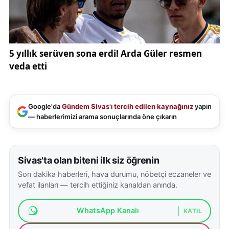
Google'da
Gündem Sivas
'ı
tercih edilen kaynağınız
yapın
— haberlerimizi arama sonuçlarında öne çıkarın
Sivas'ta olan biteni ilk siz öğrenin
Son dakika haberleri, hava durumu, nöbetçi eczaneler ve
vefat ilanları — tercih ettiğiniz kanaldan anında.
WhatsApp Kanalı
KATIL