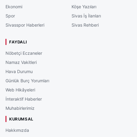
Ekonomi
Köşe Yazıları
Spor
Sivas İş İlanları
Sivasspor Haberleri
Sivas Rehberi
FAYDALI
Nöbetçi Eczaneler
Namaz Vakitleri
Hava Durumu
Günlük Burç Yorumları
Web Hikâyeleri
İnteraktif Haberler
Muhabirlerimiz
KURUMSAL
Hakkımızda