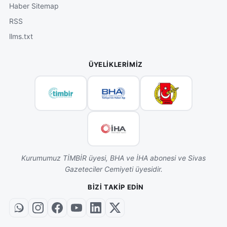
Haber Sitemap
RSS
llms.txt
ÜYELIKLERIMIZ
Kurumumuz TİMBİR üyesi, BHA ve İHA abonesi ve Sivas
Gazeteciler Cemiyeti üyesidir.
BIZI TAKIP EDIN