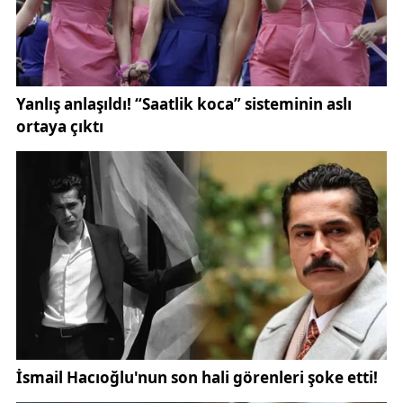
daha kapsamlı hizmetler sunmak için çalışmalarına
devam etmektedir.