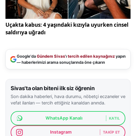
Google'da
Gündem Sivas
'ı
tercih edilen kaynağınız
yapın
— haberlerimizi arama sonuçlarında öne çıkarın
Sivas'ta olan biteni ilk siz öğrenin
Son dakika haberleri, hava durumu, nöbetçi eczaneler ve
vefat ilanları — tercih ettiğiniz kanaldan anında.
WhatsApp Kanalı
KATIL
Instagram
TAKIP ET