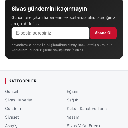
Sivas gündemini kaçırmayın
Günün öne çıkan haberlerini e-postanıza alın. İstediğiniz
an çıkabilirsiniz.
Abone Ol
Kaydolarak e-posta ile bilgilendirme almayı kabul etmiş olursunuz.
Verileriniz üçüncü kişilerle paylaşılmaz (KVKK).
KATEGORILER
Güncel
Eğitim
Sivas Haberleri
Sağlık
Gündem
Kültür, Sanat ve Tarih
Siyaset
Yaşam
Asayiş
Sivas Vefat Edenler