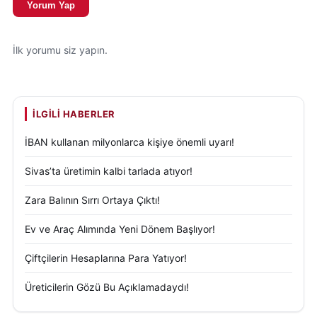
Yorum Yap
İlk yorumu siz yapın.
İLGILI HABERLER
İBAN kullanan milyonlarca kişiye önemli uyarı!
Sivas’ta üretimin kalbi tarlada atıyor!
Zara Balının Sırrı Ortaya Çıktı!
Ev ve Araç Alımında Yeni Dönem Başlıyor!
Çiftçilerin Hesaplarına Para Yatıyor!
Üreticilerin Gözü Bu Açıklamadaydı!