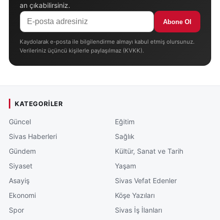
an çıkabilirsiniz.
Abone Ol
Kaydolarak e-posta ile bilgilendirme almayı kabul etmiş olursunuz.
Verileriniz üçüncü kişilerle paylaşılmaz (KVKK).
KATEGORILER
Güncel
Eğitim
Sivas Haberleri
Sağlık
Gündem
Kültür, Sanat ve Tarih
Siyaset
Yaşam
Asayiş
Sivas Vefat Edenler
Ekonomi
Köşe Yazıları
Spor
Sivas İş İlanları