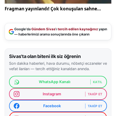
Google'da
Gündem Sivas
'ı
tercih edilen kaynağınız
yapın
— haberlerimizi arama sonuçlarında öne çıkarın
Sivas'ta olan biteni ilk siz öğrenin
Son dakika haberleri, hava durumu, nöbetçi eczaneler ve
vefat ilanları — tercih ettiğiniz kanaldan anında.
WhatsApp Kanalı
KATIL
Instagram
TAKIP ET
Facebook
TAKIP ET