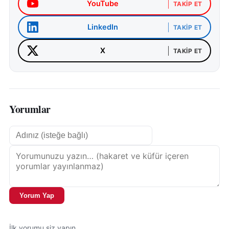
YouTube
TAKIP ET
LinkedIn
TAKIP ET
X
TAKIP ET
Yorumlar
Yorum Yap
İlk yorumu siz yapın.