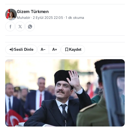
Gizem Türkmen
Muhabir
·
2 Eylül 2025 22:05
·
1
dk okuma
Sesli Dinle
A−
A+
Kaydet