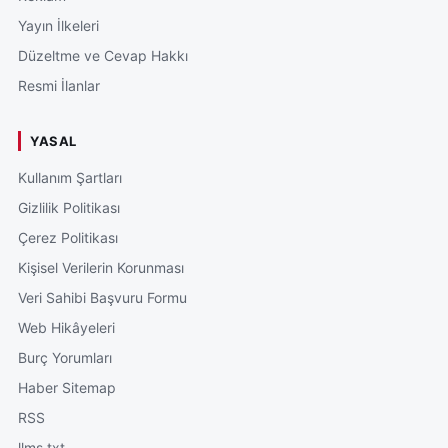
Yayın İlkeleri
Düzeltme ve Cevap Hakkı
Resmi İlanlar
YASAL
Kullanım Şartları
Gizlilik Politikası
Çerez Politikası
Kişisel Verilerin Korunması
Veri Sahibi Başvuru Formu
Web Hikâyeleri
Burç Yorumları
Haber Sitemap
RSS
llms.txt