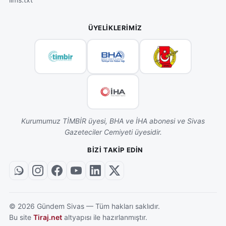
ÜYELIKLERIMIZ
Kurumumuz TİMBİR üyesi, BHA ve İHA abonesi ve Sivas
Gazeteciler Cemiyeti üyesidir.
BIZI TAKIP EDIN
©
2026
Gündem Sivas — Tüm hakları saklıdır.
Bu site
Tiraj.net
altyapısı ile hazırlanmıştır.