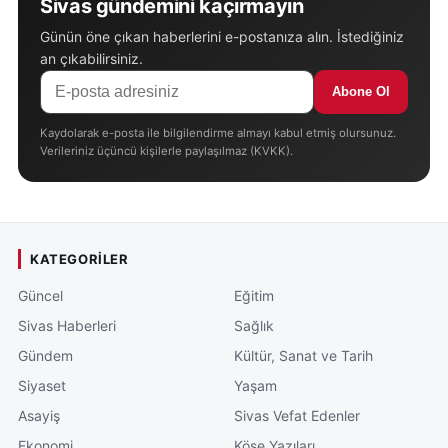
Sivas gündemini kaçırmayın
Günün öne çıkan haberlerini e-postanıza alın. İstediğiniz
an çıkabilirsiniz.
Abone Ol
Kaydolarak e-posta ile bilgilendirme almayı kabul etmiş olursunuz.
Verileriniz üçüncü kişilerle paylaşılmaz (KVKK).
KATEGORILER
Güncel
Eğitim
Sivas Haberleri
Sağlık
Gündem
Kültür, Sanat ve Tarih
Siyaset
Yaşam
Asayiş
Sivas Vefat Edenler
Ekonomi
Köşe Yazıları