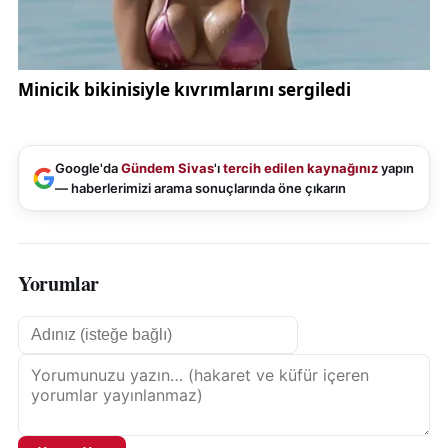
Google'da
Gündem Sivas
'ı
tercih edilen kaynağınız
yapın
— haberlerimizi arama sonuçlarında öne çıkarın
Yorumlar