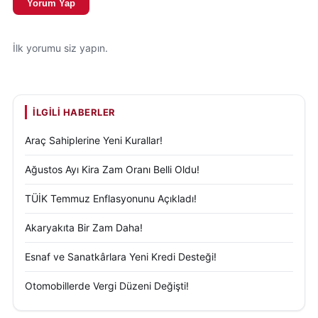
Yorum Yap
İlk yorumu siz yapın.
İLGILI HABERLER
Araç Sahiplerine Yeni Kurallar!
Ağustos Ayı Kira Zam Oranı Belli Oldu!
TÜİK Temmuz Enflasyonunu Açıkladı!
Akaryakıta Bir Zam Daha!
Esnaf ve Sanatkârlara Yeni Kredi Desteği!
Otomobillerde Vergi Düzeni Değişti!