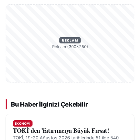
REKLAM
Reklam (300×250)
Bu Haber İlginizi Çekebilir
EKONOMI
TOKİ'den Yatırımcıya Büyük Fırsat!
TOKİ, 19-20 Ağustos 2026 tarihlerinde 51 ilde 540