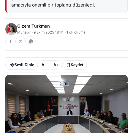
amacıyla önemli bir toplantı düzenledi.
Gizem Türkmen
Muhabir
·
9 Ekim 2025 18:41
·
1
dk okuma
Sesli Dinle
A−
A+
Kaydet