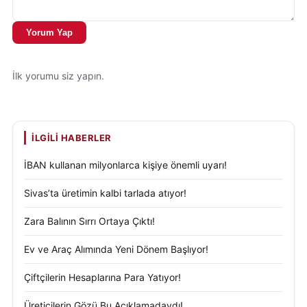
Yorum Yap
İlk yorumu siz yapın.
İLGILI HABERLER
İBAN kullanan milyonlarca kişiye önemli uyarı!
Sivas’ta üretimin kalbi tarlada atıyor!
Zara Balının Sırrı Ortaya Çıktı!
Ev ve Araç Alımında Yeni Dönem Başlıyor!
Çiftçilerin Hesaplarına Para Yatıyor!
Üreticilerin Gözü Bu Açıklamadaydı!