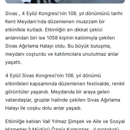
Sivas , 4 Eylül Kongresi'nin 106. yıl dönümünü tarihi
Kent Meydanı'nda düzenlenen muazzam bir
etkinlikle kutladı. Etkinliğin en dikkat çekici
anlarından biri ise 1058 kişinin katılımıyla çekilen
Sivas Ağırlama Halayı oldu. Bu büyük buluşma,
meydanı coşturdu ve katılımcılara unutulmaz anlar
yaşattı.
4 Eylül Sivas Kongresi'nin 106. yıl dönümü
etkinlikleri kapsamında düzenlenen festivalde, renkli
görüntüler yaşandı. Meydanda bir araya gelen
vatandaşlar, gruplar halinde çekilen Sivas Ağırlama
Halayı ile coşku dolu anlar yaşadı.
Etkinliğe katılan Vali Yılmaz Şimşek ve Aile ve Sosyal
Hizmetler İl Müdürü Özgür Kırmızıtaş , il protokolü