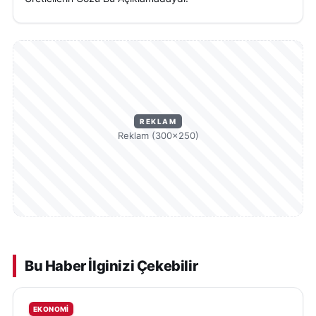
REKLAM
Reklam (300×250)
Bu Haber İlginizi Çekebilir
EKONOMI