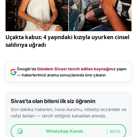
Google'da
Gündem Sivas
'ı
tercih edilen kaynağınız
yapın
— haberlerimizi arama sonuçlarında öne çıkarın
Sivas'ta olan biteni ilk siz öğrenin
Son dakika haberleri, hava durumu, nöbetçi eczaneler ve
vefat ilanları — tercih ettiğiniz kanaldan anında.
WhatsApp Kanalı
KATIL