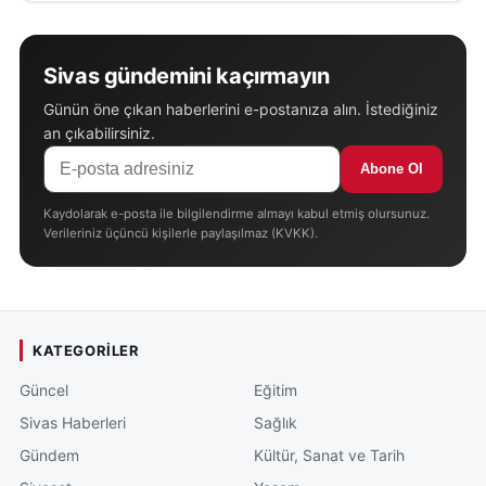
Sivas gündemini kaçırmayın
Günün öne çıkan haberlerini e-postanıza alın. İstediğiniz
an çıkabilirsiniz.
Abone Ol
Kaydolarak e-posta ile bilgilendirme almayı kabul etmiş olursunuz.
Verileriniz üçüncü kişilerle paylaşılmaz (KVKK).
KATEGORILER
Güncel
Eğitim
Sivas Haberleri
Sağlık
Gündem
Kültür, Sanat ve Tarih