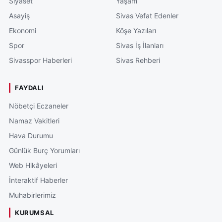
Siyaset
Yaşam
Asayiş
Sivas Vefat Edenler
Ekonomi
Köşe Yazıları
Spor
Sivas İş İlanları
Sivasspor Haberleri
Sivas Rehberi
FAYDALI
Nöbetçi Eczaneler
Namaz Vakitleri
Hava Durumu
Günlük Burç Yorumları
Web Hikâyeleri
İnteraktif Haberler
Muhabirlerimiz
KURUMSAL