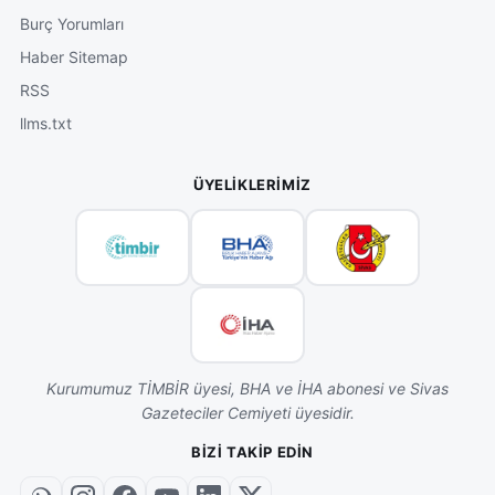
Burç Yorumları
Haber Sitemap
RSS
llms.txt
ÜYELIKLERIMIZ
Kurumumuz TİMBİR üyesi, BHA ve İHA abonesi ve Sivas
Gazeteciler Cemiyeti üyesidir.
BIZI TAKIP EDIN