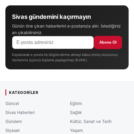
Sivas gündemini kaçırmayın
Günün öne çıkan haberlerini e-postanıza alın. İstediğiniz
an çıkabilirsiniz.
Abone Ol
Kaydolarak e-posta ile bilgilendirme almayı kabul etmiş olursunuz.
Verileriniz üçüncü kişilerle paylaşılmaz (KVKK).
KATEGORILER
Güncel
Eğitim
Sivas Haberleri
Sağlık
Gündem
Kültür, Sanat ve Tarih
Siyaset
Yaşam