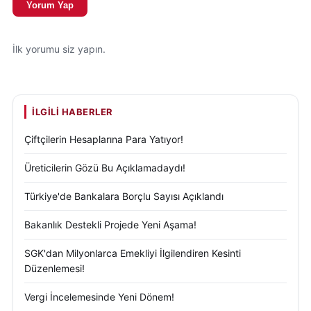
Yorum Yap
İlk yorumu siz yapın.
İLGILI HABERLER
Çiftçilerin Hesaplarına Para Yatıyor!
Üreticilerin Gözü Bu Açıklamadaydı!
Türkiye'de Bankalara Borçlu Sayısı Açıklandı
Bakanlık Destekli Projede Yeni Aşama!
SGK'dan Milyonlarca Emekliyi İlgilendiren Kesinti
Düzenlemesi!
Vergi İncelemesinde Yeni Dönem!