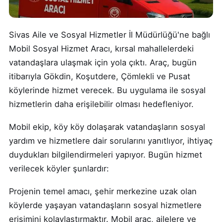
Sivas Aile ve Sosyal Hizmetler İl Müdürlüğü'ne bağlı
Mobil Sosyal Hizmet Aracı, kırsal mahallelerdeki
vatandaşlara ulaşmak için yola çıktı. Araç, bugün
itibarıyla Gökdin, Koşutdere, Çömlekli ve Pusat
köylerinde hizmet verecek. Bu uygulama ile sosyal
hizmetlerin daha erişilebilir olması hedefleniyor.
Mobil ekip, köy köy dolaşarak vatandaşların sosyal
yardım ve hizmetlere dair sorularını yanıtlıyor, ihtiyaç
duydukları bilgilendirmeleri yapıyor. Bugün hizmet
verilecek köyler şunlardır:
Projenin temel amacı, şehir merkezine uzak olan
köylerde yaşayan vatandaşların sosyal hizmetlere
erişimini kolaylaştırmaktır. Mobil araç, ailelere ve