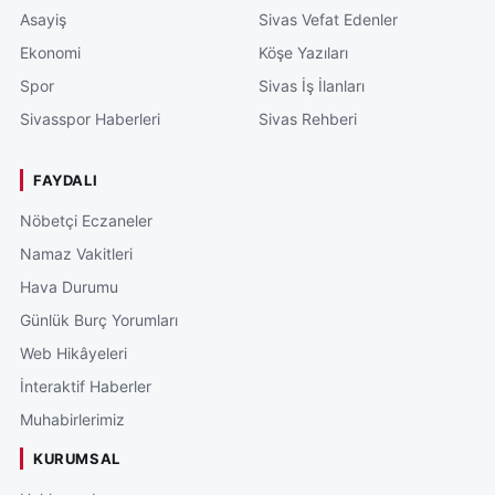
Asayiş
Sivas Vefat Edenler
Ekonomi
Köşe Yazıları
Spor
Sivas İş İlanları
Sivasspor Haberleri
Sivas Rehberi
FAYDALI
Nöbetçi Eczaneler
Namaz Vakitleri
Hava Durumu
Günlük Burç Yorumları
Web Hikâyeleri
İnteraktif Haberler
Muhabirlerimiz
KURUMSAL