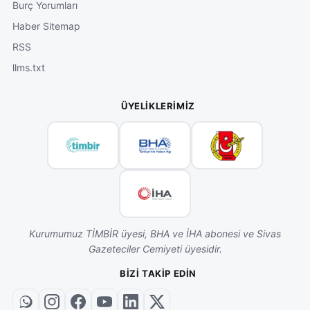
Burç Yorumları
Haber Sitemap
RSS
llms.txt
ÜYELIKLERIMIZ
Kurumumuz TİMBİR üyesi, BHA ve İHA abonesi ve Sivas
Gazeteciler Cemiyeti üyesidir.
BIZI TAKIP EDIN