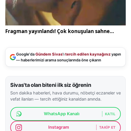
Google'da
Gündem Sivas
'ı
tercih edilen kaynağınız
yapın
— haberlerimizi arama sonuçlarında öne çıkarın
Sivas'ta olan biteni ilk siz öğrenin
Son dakika haberleri, hava durumu, nöbetçi eczaneler ve
vefat ilanları — tercih ettiğiniz kanaldan anında.
WhatsApp Kanalı
KATIL
Instagram
TAKIP ET