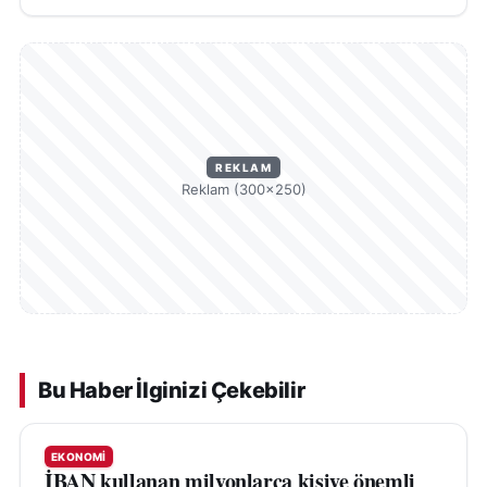
REKLAM
Reklam (300×250)
Bu Haber İlginizi Çekebilir
EKONOMI
İBAN kullanan milyonlarca kişiye önemli