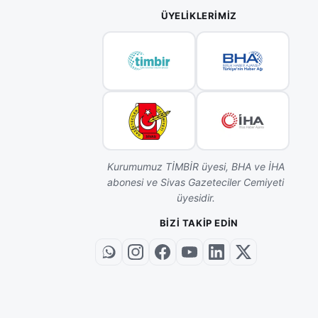
ÜYELIKLERIMIZ
Kurumumuz TİMBİR üyesi, BHA ve İHA
abonesi ve Sivas Gazeteciler Cemiyeti
üyesidir.
BIZI TAKIP EDIN