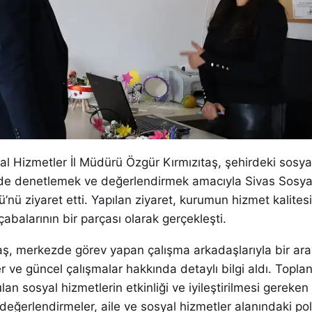
al Hizmetler İl Müdürü Özgür Kırmızıtaş, şehirdeki sosya
rinde denetlemek ve değerlendirmek amacıyla Sivas Sosy
nü ziyaret etti. Yapılan ziyaret, kurumun hizmet kalitesi
çabalarının bir parçası olarak gerçekleşti.
taş, merkezde görev yapan çalışma arkadaşlarıyla bir ar
r ve güncel çalışmalar hakkında detaylı bilgi aldı. Toplan
an sosyal hizmetlerin etkinliği ve iyileştirilmesi gereken
 değerlendirmeler, aile ve sosyal hizmetler alanındaki pol