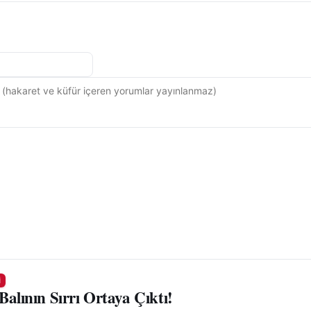
I
Balının Sırrı Ortaya Çıktı!