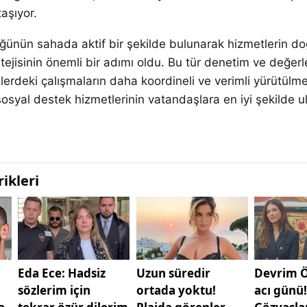
aşıyor.
lüğünün sahada aktif bir şekilde bulunarak hizmetlerin d
atejisinin önemli bir adımı oldu. Bu tür denetim ve değer
zlerdeki çalışmaların daha koordineli ve verimli yürütülme
sosyal destek hizmetlerinin vatandaşlara en iyi şekilde ul