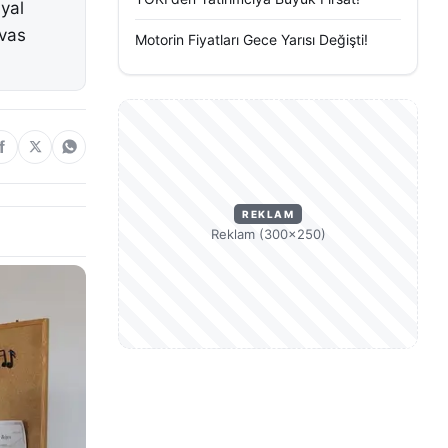
syal
ivas
Motorin Fiyatları Gece Yarısı Değişti!
REKLAM
Reklam (300×250)