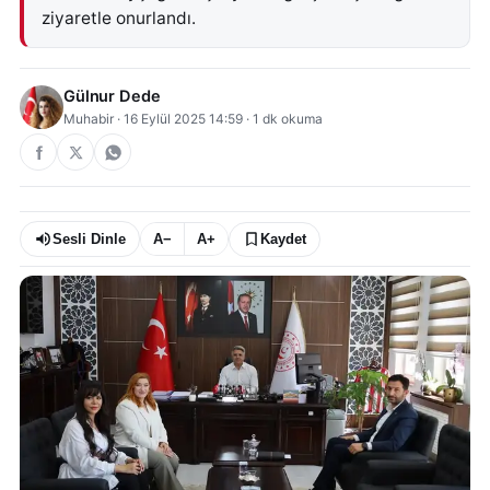
ziyaretle onurlandı.
Gülnur Dede
Muhabir
·
16 Eylül 2025 14:59
·
1
dk okuma
Sesli Dinle
A−
A+
Kaydet