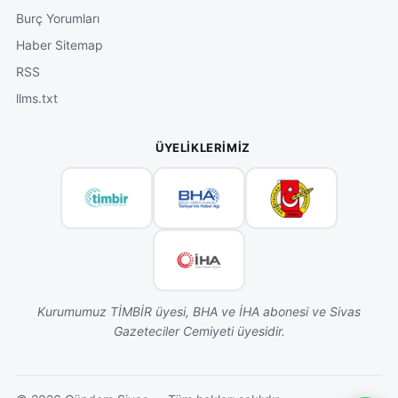
Burç Yorumları
Haber Sitemap
RSS
llms.txt
ÜYELIKLERIMIZ
Kurumumuz TİMBİR üyesi, BHA ve İHA abonesi ve Sivas
Gazeteciler Cemiyeti üyesidir.