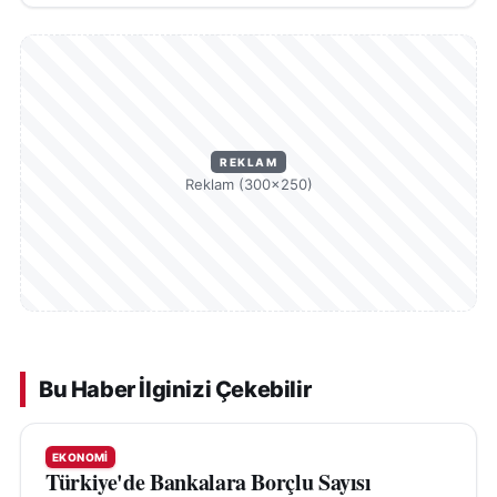
REKLAM
Reklam (300×250)
Bu Haber İlginizi Çekebilir
EKONOMI
Türkiye'de Bankalara Borçlu Sayısı