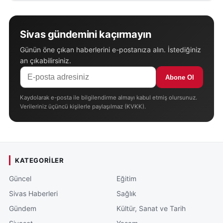
Sivas gündemini kaçırmayın
Günün öne çıkan haberlerini e-postanıza alın. İstediğiniz
an çıkabilirsiniz.
Abone Ol
Kaydolarak e-posta ile bilgilendirme almayı kabul etmiş olursunuz.
Verileriniz üçüncü kişilerle paylaşılmaz (KVKK).
KATEGORILER
Güncel
Eğitim
Sivas Haberleri
Sağlık
Gündem
Kültür, Sanat ve Tarih