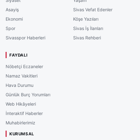
Siyaset
Yaşam
Asayiş
Sivas Vefat Edenler
Ekonomi
Köşe Yazıları
Spor
Sivas İş İlanları
Sivasspor Haberleri
Sivas Rehberi
FAYDALI
Nöbetçi Eczaneler
Namaz Vakitleri
Hava Durumu
Günlük Burç Yorumları
Web Hikâyeleri
İnteraktif Haberler
Muhabirlerimiz
KURUMSAL