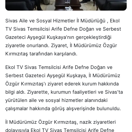
Sivas Aile ve Sosyal Hizmetler İl Müdürlüğü , Ekol
TV Sivas Temsilcisi Arife Defne Doğan ve Serbest
Gazeteci Ayşegül Kuşkaya'nın gerçekleştirdiği
ziyaretle onurlandı. Ziyaret, İl Müdürümüz Özgür
Kırmızıtaş tarafından karşılandı.
Ekol TV Sivas Temsilcisi Arife Defne Doğan ve
Serbest Gazeteci Ayşegül Kuşkaya, İl Müdürümüz
Özgür Kırmızıtaş'ı ziyaret ederek kurum hakkında
bilgi aldı. Ziyarette, kurumun faaliyetleri ve Sivas'ta
yürütülen aile ve sosyal hizmetler alanındaki
çalışmalar hakkında görüş alışverişinde bulunuldu.
İl Müdürümüz Özgür Kırmızıtaş, nazik ziyaretleri
dolayısıyla Ekol TV Sivas Temsilcisi Arife Defne