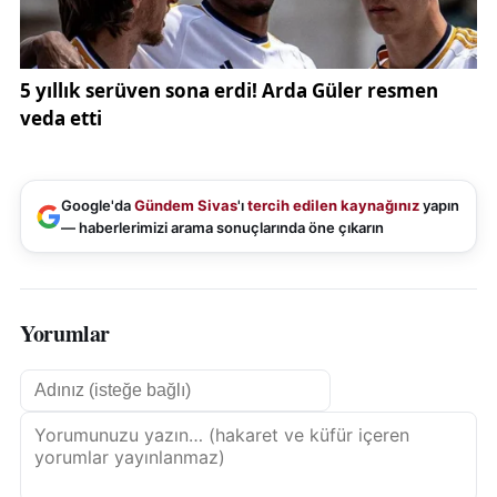
Google'da
Gündem Sivas
'ı
tercih edilen kaynağınız
yapın
— haberlerimizi arama sonuçlarında öne çıkarın
Yorumlar