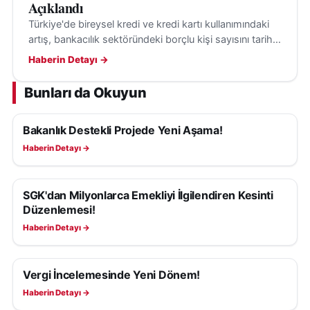
Açıklandı
Türkiye'de bireysel kredi ve kredi kartı kullanımındaki
artış, bankacılık sektöründeki borçlu kişi sayısını tarihi
seviyelere taşıdı.
Haberin Detayı →
Bunları da Okuyun
Bakanlık Destekli Projede Yeni Aşama!
EKONOMI
Haberin Detayı →
SGK'dan Milyonlarca Emekliyi İlgilendiren Kesinti
EKONOMI
Düzenlemesi!
Haberin Detayı →
Vergi İncelemesinde Yeni Dönem!
EKONOMI
Haberin Detayı →