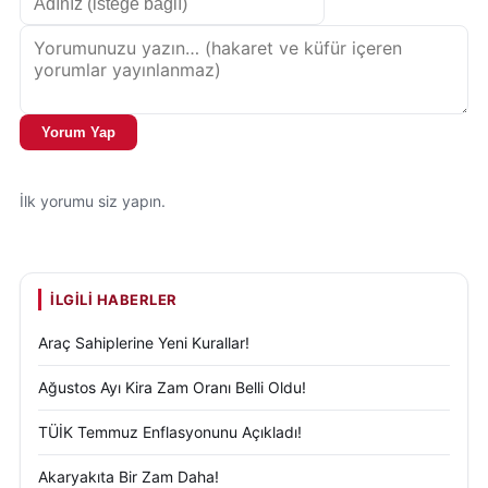
Yorum Yap
İlk yorumu siz yapın.
İLGILI HABERLER
Araç Sahiplerine Yeni Kurallar!
Ağustos Ayı Kira Zam Oranı Belli Oldu!
TÜİK Temmuz Enflasyonunu Açıkladı!
Akaryakıta Bir Zam Daha!