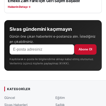
Emekli Zam Farkı İçin Geri Sayım Başladı!
Haberin Detayı →
Sivas gündemini kaçırmayın
Günün öne çıkan haberlerini e-postanıza alın. İstediğiniz
an çıkabilirsiniz.
Abone Ol
Kaydolarak e-posta ile bilgilendirme almayı kabul etmiş olursunuz.
Verileriniz üçüncü kişilerle paylaşılmaz (KVKK).
KATEGORILER
Güncel
Eğitim
Sivas Haberleri
Sağlık