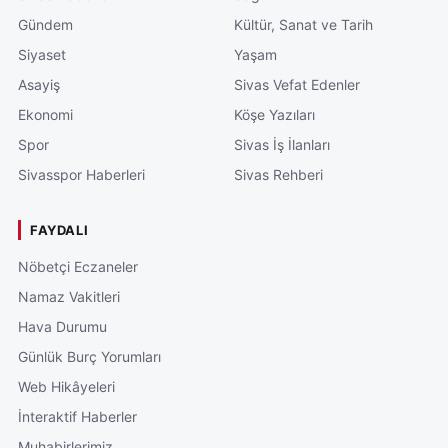
Gündem
Kültür, Sanat ve Tarih
Siyaset
Yaşam
Asayiş
Sivas Vefat Edenler
Ekonomi
Köşe Yazıları
Spor
Sivas İş İlanları
Sivasspor Haberleri
Sivas Rehberi
FAYDALI
Nöbetçi Eczaneler
Namaz Vakitleri
Hava Durumu
Günlük Burç Yorumları
Web Hikâyeleri
İnteraktif Haberler
Muhabirlerimiz