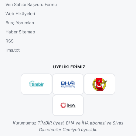
Veri Sahibi Başvuru Formu
Web Hikâyeleri
Burç Yorumları
Haber Sitemap
RSS
llms.txt
ÜYELIKLERIMIZ
Kurumumuz TİMBİR üyesi, BHA ve İHA abonesi ve Sivas
Gazeteciler Cemiyeti üyesidir.