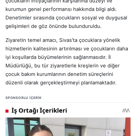
çocukların ihtiyaçlarının karşılanma düzeyi ve
kurumun genel performansı hakkında bilgi aldı.
Denetimler sırasında çocukların sosyal ve duygusal
gelişimleri de göz önünde bulunduruldu.
Ziyaretin temel amacı, Sivas’ta çocuklara yönelik
hizmetlerin kalitesinin artırılması ve çocukların daha
iyi koşullarda büyümelerinin sağlanmasıdır. İl
Müdürlüğü, bu tür ziyaretlerle kreşlerin ve diğer
çocuk bakım kurumlarının denetim süreçlerini
düzenli olarak gerçekleştirmeyi planlamaktadır.
SPONSORLU IÇERIK