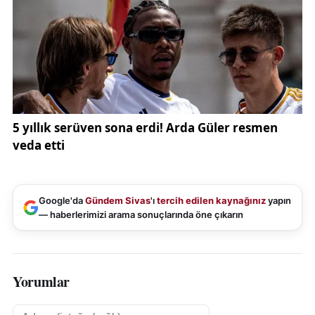
Google'da
Gündem Sivas
'ı
tercih edilen kaynağınız
yapın
— haberlerimizi arama sonuçlarında öne çıkarın
Yorumlar