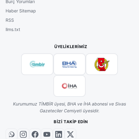
Burç Yorumları
Haber Sitemap
RSS
llms.txt
ÜYELIKLERIMIZ
Kurumumuz TİMBİR üyesi, BHA ve İHA abonesi ve Sivas
Gazeteciler Cemiyeti üyesidir.
BIZI TAKIP EDIN