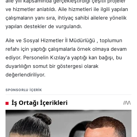
aile yılı kapsamında gerçekleştirdiği çeşitli projeler
ve hizmetler anlatıldı. Aile hizmetleri ile ilgili yapılan
çalışmaların yanı sıra, ihtiyaç sahibi ailelere yönelik
yapılan destekler de vurgulandı.
Aile ve Sosyal Hizmetler İl Müdürlüğü , toplumun
refahı için yaptığı çalışmalarla örnek olmaya devam
ediyor. Personelin Kızılay'a yaptığı kan bağışı, bu
duyarlılığın somut bir göstergesi olarak
değerlendiriliyor.
SPONSORLU IÇERIK