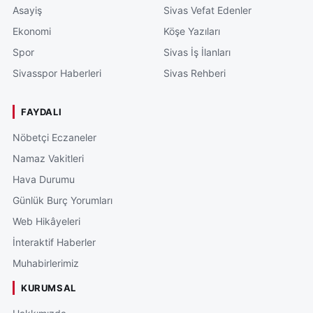
Asayiş
Sivas Vefat Edenler
Ekonomi
Köşe Yazıları
Spor
Sivas İş İlanları
Sivasspor Haberleri
Sivas Rehberi
FAYDALI
Nöbetçi Eczaneler
Namaz Vakitleri
Hava Durumu
Günlük Burç Yorumları
Web Hikâyeleri
İnteraktif Haberler
Muhabirlerimiz
KURUMSAL