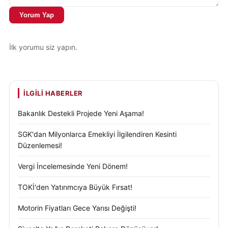
Yorum Yap
İlk yorumu siz yapın.
İLGILI HABERLER
Bakanlık Destekli Projede Yeni Aşama!
SGK'dan Milyonlarca Emekliyi İlgilendiren Kesinti
Düzenlemesi!
Vergi İncelemesinde Yeni Dönem!
TOKİ'den Yatırımcıya Büyük Fırsat!
Motorin Fiyatları Gece Yarısı Değişti!