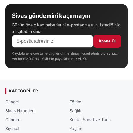
Sivas gündemini kaçırmayın
Günün öne çıkan haberlerini e-postanıza alın. İstediğiniz
an çıkabilirsiniz.
Abone Ol
Kaydolarak e-posta ile bilgilendirme almayı kabul etmiş olursunuz.
Verileriniz üçüncü kişilerle paylaşılmaz (KVKK).
KATEGORILER
Güncel
Eğitim
Sivas Haberleri
Sağlık
Gündem
Kültür, Sanat ve Tarih
Siyaset
Yaşam