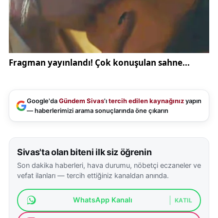
Google'da
Gündem Sivas
'ı
tercih edilen kaynağınız
yapın
— haberlerimizi arama sonuçlarında öne çıkarın
Sivas'ta olan biteni ilk siz öğrenin
Son dakika haberleri, hava durumu, nöbetçi eczaneler ve
vefat ilanları — tercih ettiğiniz kanaldan anında.
WhatsApp Kanalı
KATIL