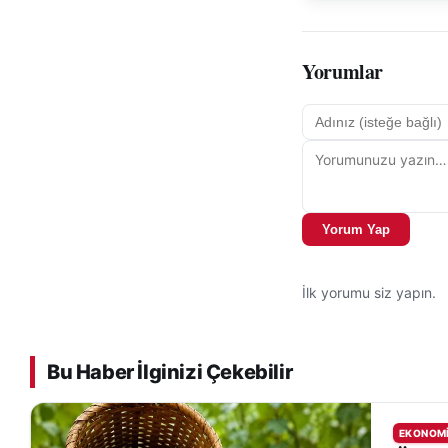
Yorumlar
Yorum Yap
İlk yorumu siz yapın.
Bu Haber İlginizi Çekebilir
EKONOM