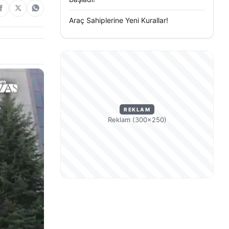
Araç Sahiplerine Yeni Kurallar!
REKLAM
Reklam (300×250)