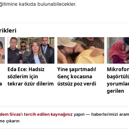
eğitimine katkıda bulunabilecekler.
dem Sivas
'ı
tercih edilen kaynağınız
yapın — haberlerimizi ara
ne çıkarın