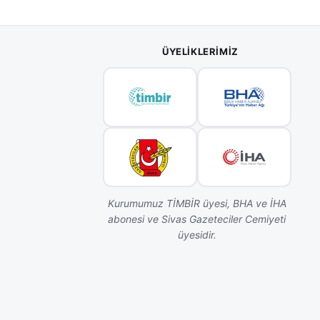
ÜYELIKLERIMIZ
Kurumumuz TİMBİR üyesi, BHA ve İHA
abonesi ve Sivas Gazeteciler Cemiyeti
üyesidir.