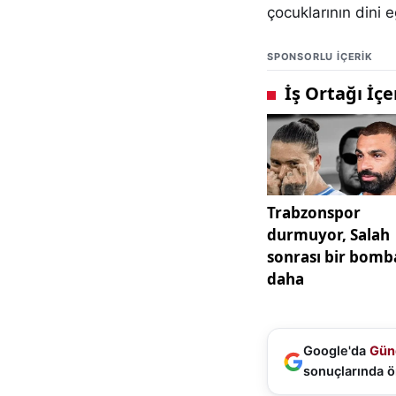
çocuklarının dini 
SPONSORLU IÇERIK
Google'da
Gün
sonuçlarında ö