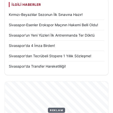
İLGILI HABERLER
Kırmızı-Beyazlılar Sezonun İlk Sınavına Hazır!
Sivasspor-Esenler Erokspor Maçının Hakemi Belli Oldu!
Sivasspor'un Yeni Yüzleri İlk Antrenmanda Ter Döktü
Sivasspor'da 4 İmza Birden!
Sivasspor'dan Tecrübeli Stopere 1 Yıllık Sözleşme!
Sivasspor'da Transfer Hareketliliği!
REKLAM