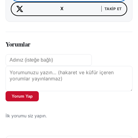
X
TAKIP ET
Yorumlar
Yorum Yap
İlk yorumu siz yapın.