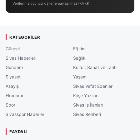
Verileriniz üçüncü kişilerle paylaşılmaz (KVKK).
KATEGORILER
Güncel
Eğitim
Sivas Haberleri
Sağlık
Gündem
Kültür, Sanat ve Tarih
Siyaset
Yaşam
Asayiş
Sivas Vefat Edenler
Ekonomi
Köşe Yazıları
Spor
Sivas İş İlanları
Sivasspor Haberleri
Sivas Rehberi
FAYDALI