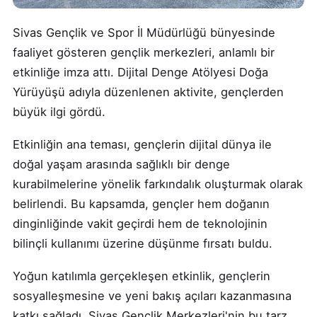
Sivas Gençlik ve Spor İl Müdürlüğü bünyesinde
faaliyet gösteren gençlik merkezleri, anlamlı bir
etkinliğe imza attı. Dijital Denge Atölyesi Doğa
Yürüyüşü adıyla düzenlenen aktivite, gençlerden
büyük ilgi gördü.
Etkinliğin ana teması, gençlerin dijital dünya ile
doğal yaşam arasında sağlıklı bir denge
kurabilmelerine yönelik farkındalık oluşturmak olarak
belirlendi. Bu kapsamda, gençler hem doğanın
dinginliğinde vakit geçirdi hem de teknolojinin
bilinçli kullanımı üzerine düşünme fırsatı buldu.
Yoğun katılımla gerçekleşen etkinlik, gençlerin
sosyalleşmesine ve yeni bakış açıları kazanmasına
katkı sağladı. Sivas Gençlik Merkezleri'nin bu tarz