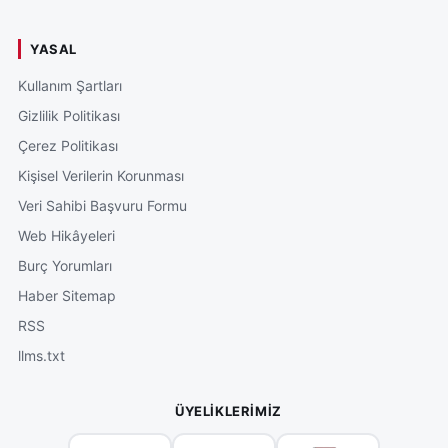
YASAL
Kullanım Şartları
Gizlilik Politikası
Çerez Politikası
Kişisel Verilerin Korunması
Veri Sahibi Başvuru Formu
Web Hikâyeleri
Burç Yorumları
Haber Sitemap
RSS
llms.txt
ÜYELIKLERIMIZ