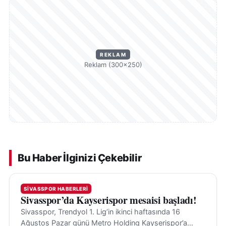
REKLAM
Reklam (300×250)
Bu Haber İlginizi Çekebilir
SIVASSPOR HABERLERI
Sivasspor’da Kayserispor mesaisi başladı!
Sivasspor, Trendyol 1. Lig’in ikinci haftasında 16
Ağustos Pazar günü Metro Holding Kayserispor’a