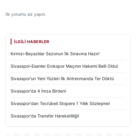
İlk yorumu siz yapın.
İLGILI HABERLER
Kırmızı-Beyazlılar Sezonun İlk Sınavına Hazır!
Sivasspor-Esenler Erokspor Maçının Hakemi Belli Oldu!
Sivasspor'un Yeni Yüzleri İlk Antrenmanda Ter Döktü
Sivasspor'da 4 İmza Birden!
Sivasspor'dan Tecrübeli Stopere 1 Yıllık Sözleşme!
Sivasspor'da Transfer Hareketliliği!