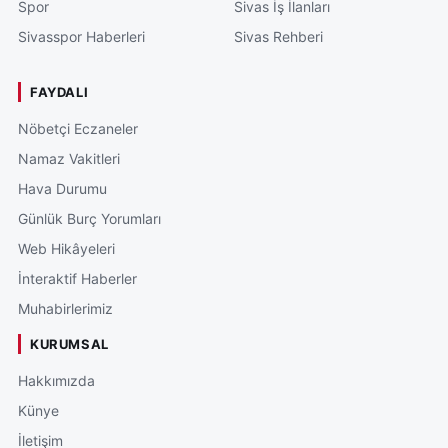
Spor
Sivas İş İlanları
Sivasspor Haberleri
Sivas Rehberi
FAYDALI
Nöbetçi Eczaneler
Namaz Vakitleri
Hava Durumu
Günlük Burç Yorumları
Web Hikâyeleri
İnteraktif Haberler
Muhabirlerimiz
KURUMSAL
Hakkımızda
Künye
İletişim