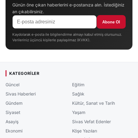
Günün öne çıkan haberlerini e-postanıza alın. İstediğiniz
an çıkabilirsiniz.
Abone Ol
Kaydolarak e-posta ile bilgilendirme almayı kabul etmiş olursunuz.
Verileriniz üçüncü kişilerle paylaşılmaz (KVKK).
KATEGORILER
Güncel
Eğitim
Sivas Haberleri
Sağlık
Gündem
Kültür, Sanat ve Tarih
Siyaset
Yaşam
Asayiş
Sivas Vefat Edenler
Ekonomi
Köşe Yazıları