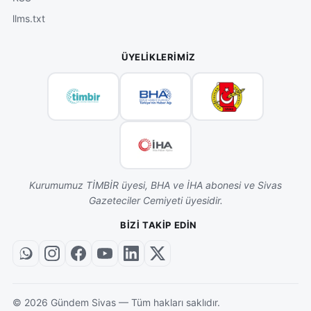
llms.txt
ÜYELIKLERIMIZ
Kurumumuz TİMBİR üyesi, BHA ve İHA abonesi ve Sivas
Gazeteciler Cemiyeti üyesidir.
BIZI TAKIP EDIN
©
2026
Gündem Sivas — Tüm hakları saklıdır.