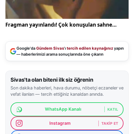
Google'da
Gündem Sivas
'ı
tercih edilen kaynağınız
yapın
— haberlerimizi arama sonuçlarında öne çıkarın
Sivas'ta olan biteni ilk siz öğrenin
Son dakika haberleri, hava durumu, nöbetçi eczaneler ve
vefat ilanları — tercih ettiğiniz kanaldan anında.
WhatsApp Kanalı
KATIL
Instagram
TAKIP ET