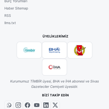
Burç Yorumları
Haber Sitemap
RSS
llms.txt
ÜYELIKLERIMIZ
Kurumumuz TİMBİR üyesi, BHA ve İHA abonesi ve Sivas
Gazeteciler Cemiyeti üyesidir.
BIZI TAKIP EDIN