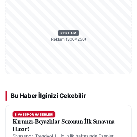
REKLAM
Reklam (300×250)
Bu Haber İlginizi Çekebilir
SIVASSPOR HABERLERI
Kırmızı-Beyazlılar Sezonun İlk Sınavına
Hazır!
Sivasspor, Trendyol 1. Lig'in ilk haftasında Esenler