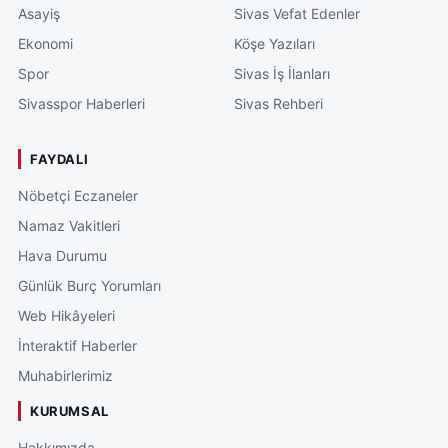
Asayiş
Sivas Vefat Edenler
Ekonomi
Köşe Yazıları
Spor
Sivas İş İlanları
Sivasspor Haberleri
Sivas Rehberi
FAYDALI
Nöbetçi Eczaneler
Namaz Vakitleri
Hava Durumu
Günlük Burç Yorumları
Web Hikâyeleri
İnteraktif Haberler
Muhabirlerimiz
KURUMSAL
Hakkımızda