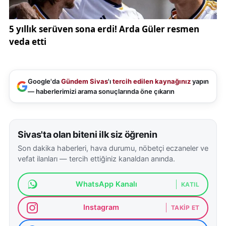
Google'da
Gündem Sivas
'ı
tercih edilen kaynağınız
yapın
— haberlerimizi arama sonuçlarında öne çıkarın
Sivas'ta olan biteni ilk siz öğrenin
Son dakika haberleri, hava durumu, nöbetçi eczaneler ve
vefat ilanları — tercih ettiğiniz kanaldan anında.
WhatsApp Kanalı
KATIL
Instagram
TAKIP ET