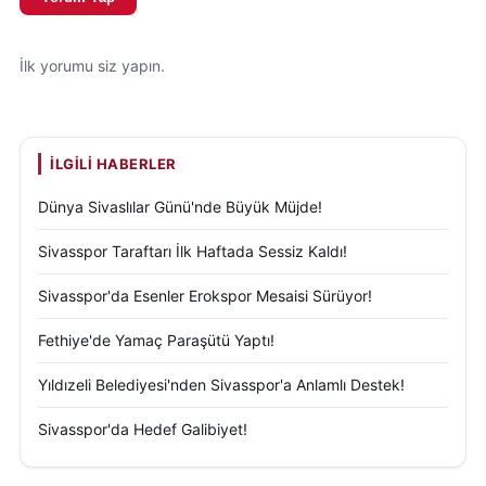
İlk yorumu siz yapın.
İLGILI HABERLER
Dünya Sivaslılar Günü'nde Büyük Müjde!
Sivasspor Taraftarı İlk Haftada Sessiz Kaldı!
Sivasspor'da Esenler Erokspor Mesaisi Sürüyor!
Fethiye'de Yamaç Paraşütü Yaptı!
Yıldızeli Belediyesi'nden Sivasspor'a Anlamlı Destek!
Sivasspor'da Hedef Galibiyet!