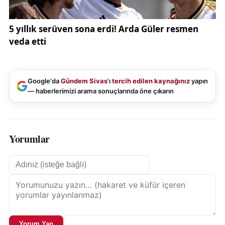
Google'da
Gündem Sivas
'ı
tercih edilen kaynağınız
yapın
— haberlerimizi arama sonuçlarında öne çıkarın
Yorumlar
Yorum Yap