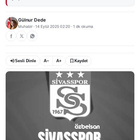
Gülnur Dede
Muhabir
·
14 Eylül 2025 02:20
·
1
dk okuma
Sesli Dinle
A−
A+
Kaydet