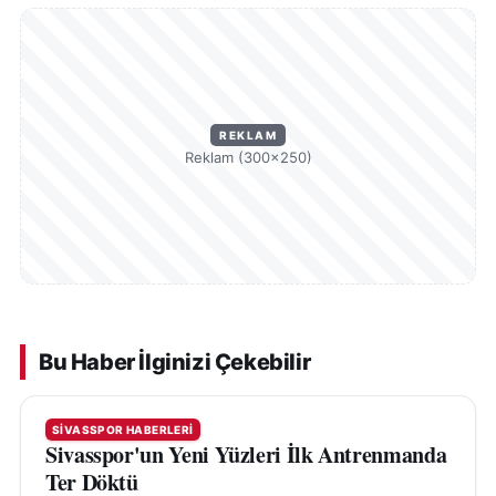
REKLAM
Reklam (300×250)
Bu Haber İlginizi Çekebilir
SIVASSPOR HABERLERI
Sivasspor'un Yeni Yüzleri İlk Antrenmanda
Ter Döktü