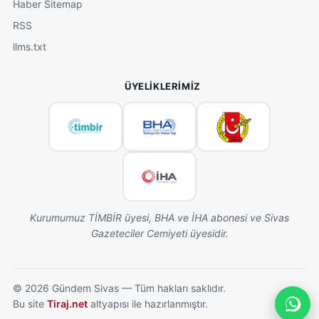
Haber Sitemap
RSS
llms.txt
ÜYELIKLERIMIZ
Kurumumuz TİMBİR üyesi, BHA ve İHA abonesi ve Sivas
Gazeteciler Cemiyeti üyesidir.
©
2026
Gündem Sivas — Tüm hakları saklıdır.
Bu site
Tiraj.net
altyapısı ile hazırlanmıştır.