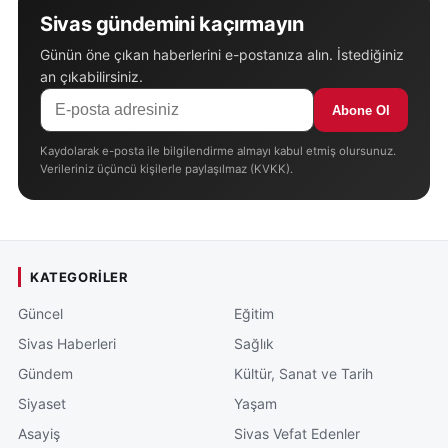
Sivas gündemini kaçırmayın
Günün öne çıkan haberlerini e-postanıza alın. İstediğiniz
an çıkabilirsiniz.
Abone Ol
Kaydolarak e-posta ile bilgilendirme almayı kabul etmiş olursunuz.
Verileriniz üçüncü kişilerle paylaşılmaz (KVKK).
KATEGORILER
Güncel
Eğitim
Sivas Haberleri
Sağlık
Gündem
Kültür, Sanat ve Tarih
Siyaset
Yaşam
Asayiş
Sivas Vefat Edenler