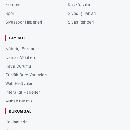
Ekonomi
Köşe Yazıları
Spor
Sivas İş İlanları
Sivasspor Haberleri
Sivas Rehberi
FAYDALI
Nöbetçi Eczaneler
Namaz Vakitleri
Hava Durumu
Günlük Burç Yorumları
Web Hikâyeleri
İnteraktif Haberler
Muhabirlerimiz
KURUMSAL
Hakkımızda