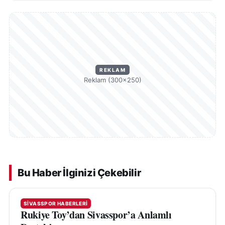
REKLAM
Reklam (300×250)
Bu Haber İlginizi Çekebilir
SIVASSPOR HABERLERI
Rukiye Toy’dan Sivasspor’a Anlamlı