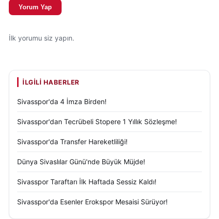
Yorum Yap
İlk yorumu siz yapın.
İLGILI HABERLER
Sivasspor'da 4 İmza Birden!
Sivasspor'dan Tecrübeli Stopere 1 Yıllık Sözleşme!
Sivasspor'da Transfer Hareketliliği!
Dünya Sivaslılar Günü'nde Büyük Müjde!
Sivasspor Taraftarı İlk Haftada Sessiz Kaldı!
Sivasspor'da Esenler Erokspor Mesaisi Sürüyor!