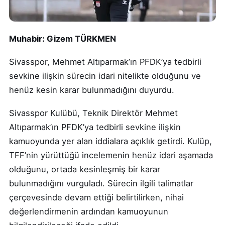
Muhabir: Gizem TÜRKMEN
Sivasspor, Mehmet Altıparmak’ın PFDK’ya tedbirli
sevkine ilişkin sürecin idari nitelikte olduğunu ve
henüz kesin karar bulunmadığını duyurdu.
Sivasspor Kulübü, Teknik Direktör Mehmet
Altıparmak’ın PFDK’ya tedbirli sevkine ilişkin
kamuoyunda yer alan iddialara açıklık getirdi. Kulüp,
TFF’nin yürüttüğü incelemenin henüz idari aşamada
olduğunu, ortada kesinleşmiş bir karar
bulunmadığını vurguladı. Sürecin ilgili talimatlar
çerçevesinde devam ettiği belirtilirken, nihai
değerlendirmenin ardından kamuoyunun