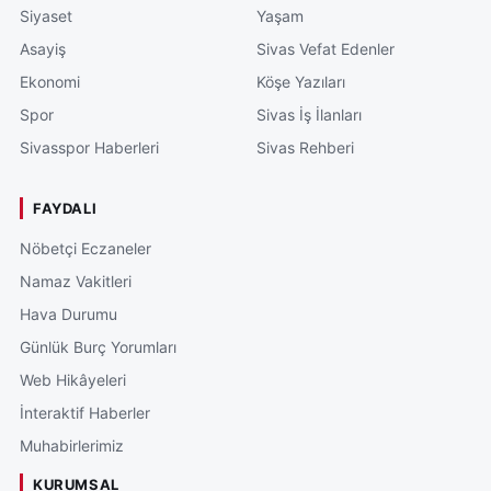
Siyaset
Yaşam
Asayiş
Sivas Vefat Edenler
Ekonomi
Köşe Yazıları
Spor
Sivas İş İlanları
Sivasspor Haberleri
Sivas Rehberi
FAYDALI
Nöbetçi Eczaneler
Namaz Vakitleri
Hava Durumu
Günlük Burç Yorumları
Web Hikâyeleri
İnteraktif Haberler
Muhabirlerimiz
KURUMSAL