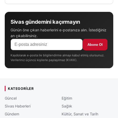
Sivas gündemini kaçırmayın
Günün öne çıkan haberlerini e-postanıza alın. İstediğiniz
an çıkabilirsiniz.
Abone Ol
Kaydolarak e-posta ile bilgilendirme almayı kabul etmiş olursunuz.
Verileriniz üçüncü kişilerle paylaşılmaz (KVKK).
KATEGORILER
Güncel
Eğitim
Sivas Haberleri
Sağlık
Gündem
Kültür, Sanat ve Tarih