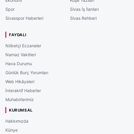
Ekonomi
Köşe Yazıları
Spor
Sivas İş İlanları
Sivasspor Haberleri
Sivas Rehberi
FAYDALI
Nöbetçi Eczaneler
Namaz Vakitleri
Hava Durumu
Günlük Burç Yorumları
Web Hikâyeleri
İnteraktif Haberler
Muhabirlerimiz
KURUMSAL
Hakkımızda
Künye