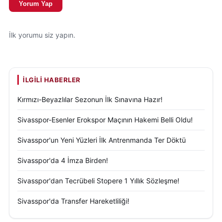
Yorum Yap
İlk yorumu siz yapın.
İLGILI HABERLER
Kırmızı-Beyazlılar Sezonun İlk Sınavına Hazır!
Sivasspor-Esenler Erokspor Maçının Hakemi Belli Oldu!
Sivasspor'un Yeni Yüzleri İlk Antrenmanda Ter Döktü
Sivasspor'da 4 İmza Birden!
Sivasspor'dan Tecrübeli Stopere 1 Yıllık Sözleşme!
Sivasspor'da Transfer Hareketliliği!