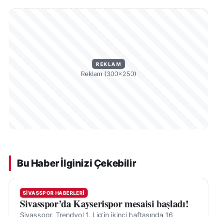
REKLAM
Reklam (300×250)
Bu Haber İlginizi Çekebilir
SIVASSPOR HABERLERI
Sivasspor’da Kayserispor mesaisi başladı!
Sivasspor, Trendyol 1. Lig’in ikinci haftasında 16