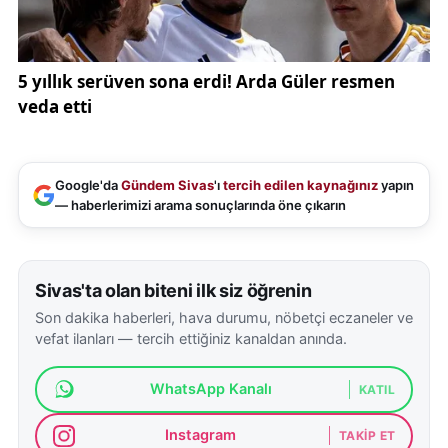
Google'da
Gündem Sivas
'ı
tercih edilen kaynağınız
yapın
— haberlerimizi arama sonuçlarında öne çıkarın
Sivas'ta olan biteni ilk siz öğrenin
Son dakika haberleri, hava durumu, nöbetçi eczaneler ve
vefat ilanları — tercih ettiğiniz kanaldan anında.
WhatsApp Kanalı
KATIL
Instagram
TAKIP ET