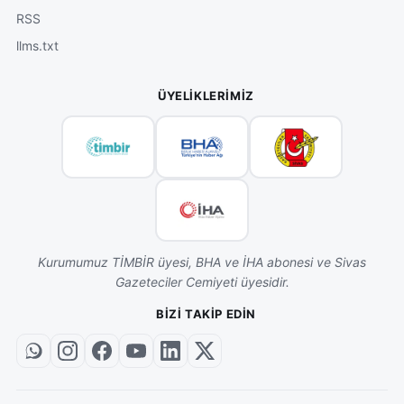
RSS
llms.txt
ÜYELIKLERIMIZ
Kurumumuz TİMBİR üyesi, BHA ve İHA abonesi ve Sivas
Gazeteciler Cemiyeti üyesidir.
BIZI TAKIP EDIN