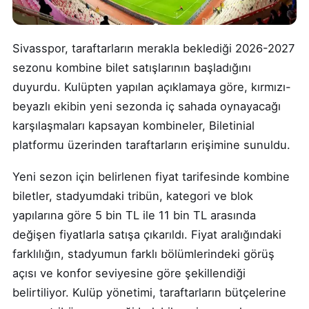
Sivasspor, taraftarların merakla beklediği 2026-2027
sezonu kombine bilet satışlarının başladığını
duyurdu. Kulüpten yapılan açıklamaya göre, kırmızı-
beyazlı ekibin yeni sezonda iç sahada oynayacağı
karşılaşmaları kapsayan kombineler, Biletinial
platformu üzerinden taraftarların erişimine sunuldu.
Yeni sezon için belirlenen fiyat tarifesinde kombine
biletler, stadyumdaki tribün, kategori ve blok
yapılarına göre 5 bin TL ile 11 bin TL arasında
değişen fiyatlarla satışa çıkarıldı. Fiyat aralığındaki
farklılığın, stadyumun farklı bölümlerindeki görüş
açısı ve konfor seviyesine göre şekillendiği
belirtiliyor. Kulüp yönetimi, taraftarların bütçelerine