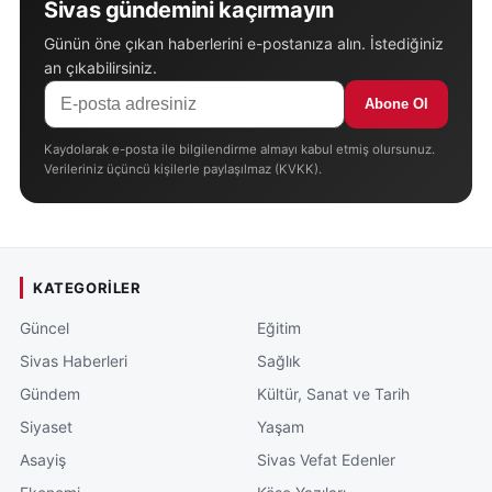
Sivas gündemini kaçırmayın
Günün öne çıkan haberlerini e-postanıza alın. İstediğiniz
an çıkabilirsiniz.
Abone Ol
Kaydolarak e-posta ile bilgilendirme almayı kabul etmiş olursunuz.
Verileriniz üçüncü kişilerle paylaşılmaz (KVKK).
KATEGORILER
Güncel
Eğitim
Sivas Haberleri
Sağlık
Gündem
Kültür, Sanat ve Tarih
Siyaset
Yaşam
Asayiş
Sivas Vefat Edenler