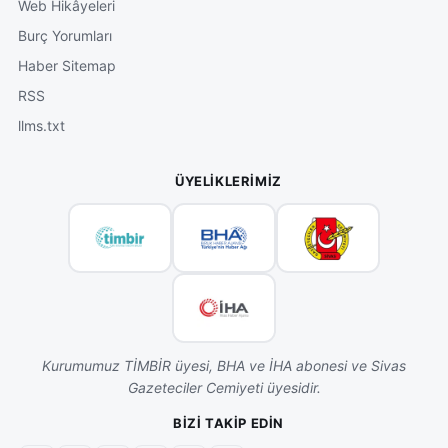
Web Hikâyeleri
Burç Yorumları
Haber Sitemap
RSS
llms.txt
ÜYELIKLERIMIZ
Kurumumuz TİMBİR üyesi, BHA ve İHA abonesi ve Sivas
Gazeteciler Cemiyeti üyesidir.
BIZI TAKIP EDIN