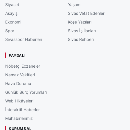
Siyaset
Yaşam
Asayiş
Sivas Vefat Edenler
Ekonomi
Köşe Yazıları
Spor
Sivas İş İlanları
Sivasspor Haberleri
Sivas Rehberi
FAYDALI
Nöbetçi Eczaneler
Namaz Vakitleri
Hava Durumu
Günlük Burç Yorumları
Web Hikâyeleri
İnteraktif Haberler
Muhabirlerimiz
KURUMSAL