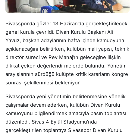
Sivasspor’da gözler 13 Haziran’da gerçekleştirilecek
genel kurula çevrildi. Divan Kurulu Başkanı Ali
Yavuz, başkan adaylarının hafta içinde kamuoyuna
açıklanacağını belirtirken, kulübün mali yapısı, teknik
direktör süreci ve Rey Manaj’ın geleceğine ilişkin
dikkat çeken değerlendirmelerde bulundu. Yönetim
arayışlarının sürdüğü kulüpte kritik kararların kongre
sonrası şekillenmesi bekleniyor.
Sivasspor’da yeni yönetimin belirlenmesine yönelik
çalışmalar devam ederken, kulübün Divan Kurulu
kamuoyunu bilgilendirmek amacıyla basın toplantısı
düzenledi. Sivas 4 Eylül Stadyumu’nda
gerçekleştirilen toplantıya Sivasspor Divan Kurulu