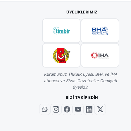
ÜYELIKLERIMIZ
Kurumumuz TİMBİR üyesi, BHA ve İHA
abonesi ve Sivas Gazeteciler Cemiyeti
üyesidir.
BIZI TAKIP EDIN