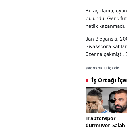
Bu açıklama, oyun
bulundu. Genç fut
netlik kazanmadı.
Jan Bieganski, 20
Sivasspor’a katıla
üzerine çekmişti. 
SPONSORLU IÇERIK