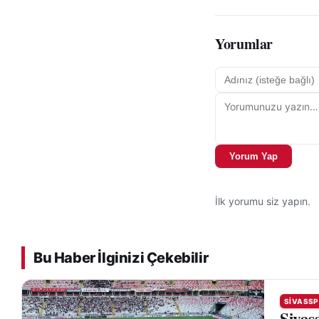
Yorumlar
Yorum Yap
İlk yorumu siz yapın.
Bu Haber İlginizi Çekebilir
SIVASSP
Sivass