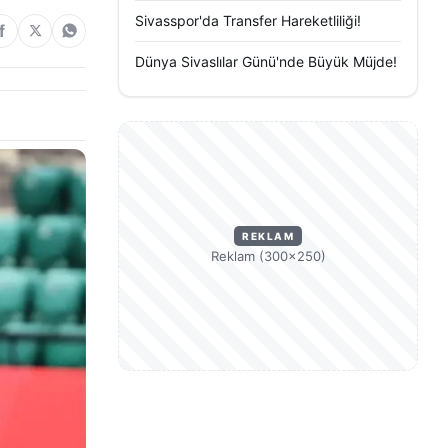
Sivasspor'da Transfer Hareketliliği!
Dünya Sivaslılar Günü'nde Büyük Müjde!
REKLAM
Reklam (300×250)