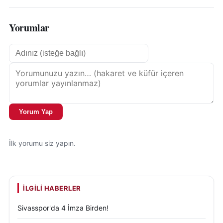
Yorumlar
Yorum Yap
İlk yorumu siz yapın.
İLGILI HABERLER
Sivasspor'da 4 İmza Birden!