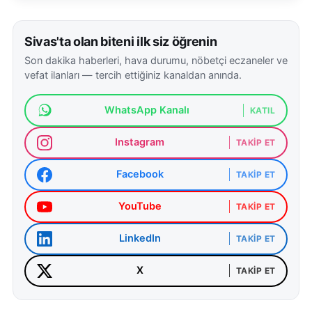
Sivas'ta olan biteni ilk siz öğrenin
Son dakika haberleri, hava durumu, nöbetçi eczaneler ve
vefat ilanları — tercih ettiğiniz kanaldan anında.
WhatsApp Kanalı
KATIL
Instagram
TAKIP ET
Facebook
TAKIP ET
YouTube
TAKIP ET
LinkedIn
TAKIP ET
X
TAKIP ET