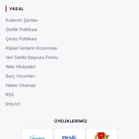
YASAL
Kullanım Şartları
Gizlilik Politikası
Çerez Politikası
Kişisel Verilerin Korunması
Veri Sahibi Başvuru Formu
Web Hikâyeleri
Burç Yorumları
Haber Sitemap
RSS
llms.txt
ÜYELIKLERIMIZ