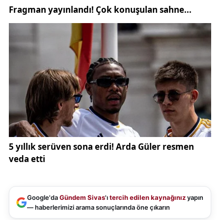
Google'da
Gündem Sivas
'ı
tercih edilen kaynağınız
yapın
— haberlerimizi arama sonuçlarında öne çıkarın