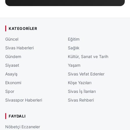
KATEGORILER
Güncel
Eğitim
Sivas Haberleri
Sağlık
Gündem
Kültür, Sanat ve Tarih
Siyaset
Yaşam
Asayiş
Sivas Vefat Edenler
Ekonomi
Köşe Yazıları
Spor
Sivas İş İlanları
Sivasspor Haberleri
Sivas Rehberi
FAYDALI
Nöbetçi Eczaneler