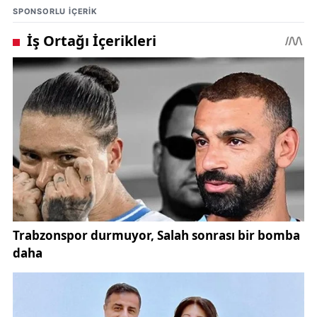
SPONSORLU IÇERIK