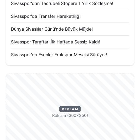
Sivasspor'dan Tecrübeli Stopere 1 Yıllık Sözleşme!
Sivasspor'da Transfer Hareketliliği!
Dünya Sivaslılar Günü'nde Büyük Müjde!
Sivasspor Taraftarı İlk Haftada Sessiz Kaldı!
Sivasspor'da Esenler Erokspor Mesaisi Sürüyor!
REKLAM
Reklam (300×250)