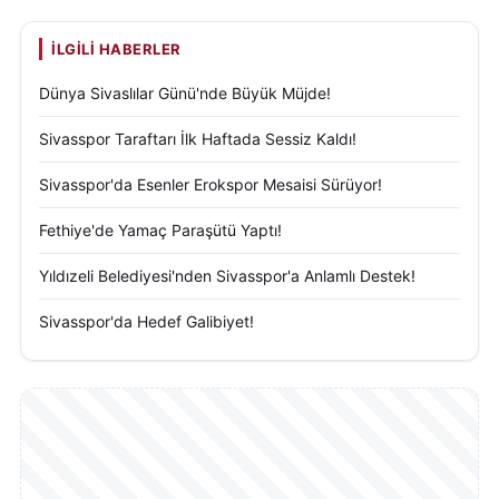
İLGILI HABERLER
Dünya Sivaslılar Günü'nde Büyük Müjde!
Sivasspor Taraftarı İlk Haftada Sessiz Kaldı!
Sivasspor'da Esenler Erokspor Mesaisi Sürüyor!
Fethiye'de Yamaç Paraşütü Yaptı!
Yıldızeli Belediyesi'nden Sivasspor'a Anlamlı Destek!
Sivasspor'da Hedef Galibiyet!