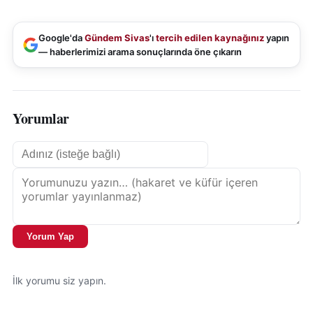
Google'da
Gündem Sivas
'ı
tercih edilen kaynağınız
yapın
— haberlerimizi arama sonuçlarında öne çıkarın
Yorumlar
Yorum Yap
İlk yorumu siz yapın.