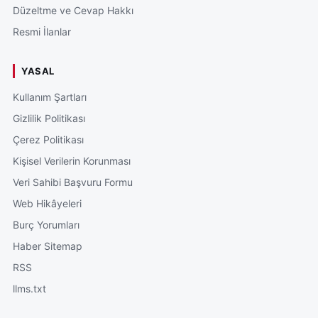
Düzeltme ve Cevap Hakkı
Resmi İlanlar
YASAL
Kullanım Şartları
Gizlilik Politikası
Çerez Politikası
Kişisel Verilerin Korunması
Veri Sahibi Başvuru Formu
Web Hikâyeleri
Burç Yorumları
Haber Sitemap
RSS
llms.txt