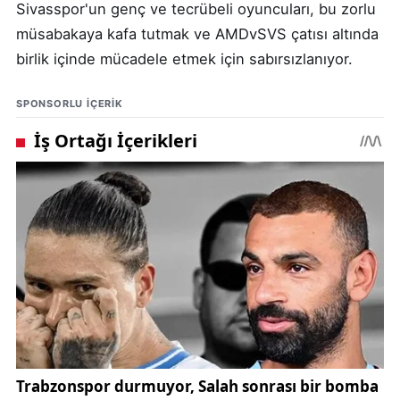
Sivasspor'un genç ve tecrübeli oyuncuları, bu zorlu
müsabakaya kafa tutmak ve AMDvSVS çatısı altında
birlik içinde mücadele etmek için sabırsızlanıyor.
SPONSORLU IÇERIK