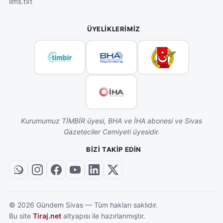
llms.txt
ÜYELIKLERIMIZ
Kurumumuz TİMBİR üyesi, BHA ve İHA abonesi ve Sivas
Gazeteciler Cemiyeti üyesidir.
BIZI TAKIP EDIN
©
2026
Gündem Sivas — Tüm hakları saklıdır.
Bu site
Tiraj.net
altyapısı ile hazırlanmıştır.