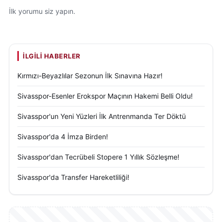
İlk yorumu siz yapın.
İLGILI HABERLER
Kırmızı-Beyazlılar Sezonun İlk Sınavına Hazır!
Sivasspor-Esenler Erokspor Maçının Hakemi Belli Oldu!
Sivasspor'un Yeni Yüzleri İlk Antrenmanda Ter Döktü
Sivasspor'da 4 İmza Birden!
Sivasspor'dan Tecrübeli Stopere 1 Yıllık Sözleşme!
Sivasspor'da Transfer Hareketliliği!