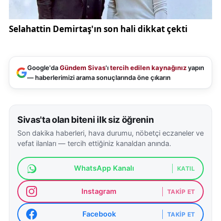
Google'da
Gündem Sivas
'ı
tercih edilen kaynağınız
yapın
— haberlerimizi arama sonuçlarında öne çıkarın
Sivas'ta olan biteni ilk siz öğrenin
Son dakika haberleri, hava durumu, nöbetçi eczaneler ve
vefat ilanları — tercih ettiğiniz kanaldan anında.
WhatsApp Kanalı
KATIL
Instagram
TAKIP ET
Facebook
TAKIP ET