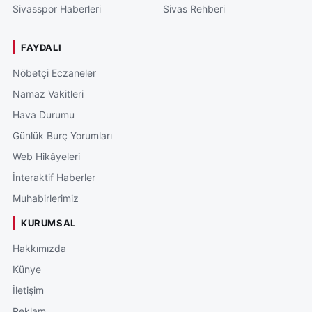
Sivasspor Haberleri
Sivas Rehberi
FAYDALI
Nöbetçi Eczaneler
Namaz Vakitleri
Hava Durumu
Günlük Burç Yorumları
Web Hikâyeleri
İnteraktif Haberler
Muhabirlerimiz
KURUMSAL
Hakkımızda
Künye
İletişim
Reklam