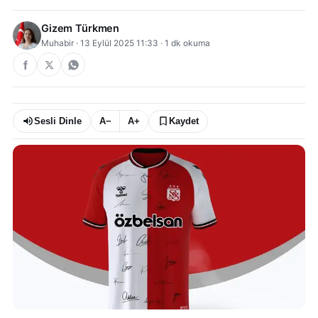
Gizem Türkmen
Muhabir
·
13 Eylül 2025 11:33
·
1
dk okuma
Sesli Dinle
A−
A+
Kaydet