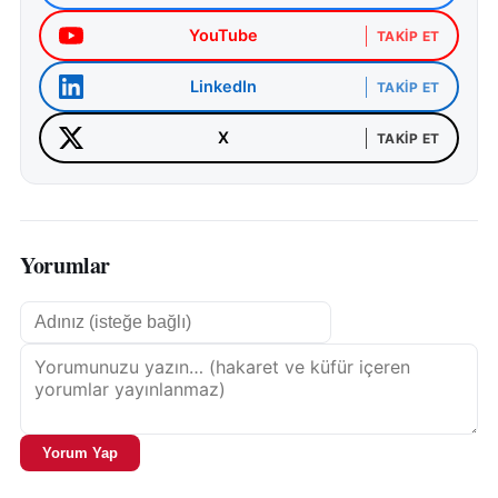
YouTube
TAKIP ET
LinkedIn
TAKIP ET
X
TAKIP ET
Yorumlar
Yorum Yap