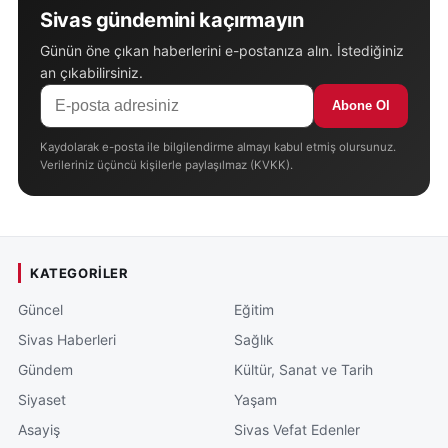
Sivas gündemini kaçırmayın
Günün öne çıkan haberlerini e-postanıza alın. İstediğiniz
an çıkabilirsiniz.
Abone Ol
Kaydolarak e-posta ile bilgilendirme almayı kabul etmiş olursunuz.
Verileriniz üçüncü kişilerle paylaşılmaz (KVKK).
KATEGORILER
Güncel
Eğitim
Sivas Haberleri
Sağlık
Gündem
Kültür, Sanat ve Tarih
Siyaset
Yaşam
Asayiş
Sivas Vefat Edenler