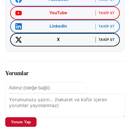
YouTube
TAKIP ET
LinkedIn
TAKIP ET
X
TAKIP ET
Yorumlar
Yorum Yap