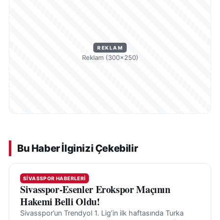
REKLAM
Reklam (300×250)
Bu Haber İlginizi Çekebilir
SIVASSPOR HABERLERI
Sivasspor-Esenler Erokspor Maçının
Hakemi Belli Oldu!
Sivasspor’un Trendyol 1. Lig’in ilk haftasında Turka