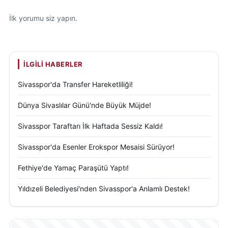
İlk yorumu siz yapın.
İLGILI HABERLER
Sivasspor'da Transfer Hareketliliği!
Dünya Sivaslılar Günü'nde Büyük Müjde!
Sivasspor Taraftarı İlk Haftada Sessiz Kaldı!
Sivasspor'da Esenler Erokspor Mesaisi Sürüyor!
Fethiye'de Yamaç Paraşütü Yaptı!
Yıldızeli Belediyesi'nden Sivasspor'a Anlamlı Destek!