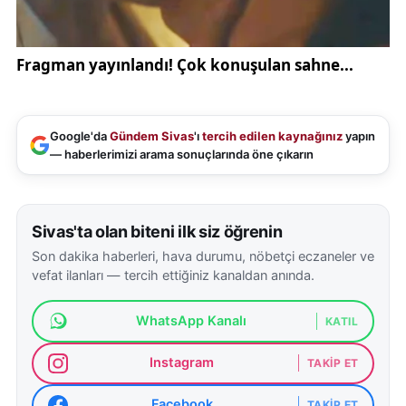
Google'da
Gündem Sivas
'ı
tercih edilen kaynağınız
yapın
— haberlerimizi arama sonuçlarında öne çıkarın
Sivas'ta olan biteni ilk siz öğrenin
Son dakika haberleri, hava durumu, nöbetçi eczaneler ve
vefat ilanları — tercih ettiğiniz kanaldan anında.
WhatsApp Kanalı
KATIL
Instagram
TAKIP ET
Facebook
TAKIP ET