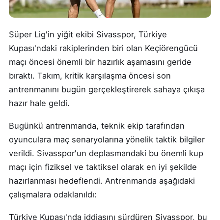
Süper Lig'in yiğit ekibi Sivasspor, Türkiye
Kupası'ndaki rakiplerinden biri olan Keçiörengücü
maçı öncesi önemli bir hazırlık aşamasını geride
bıraktı. Takım, kritik karşılaşma öncesi son
antrenmanını bugün gerçekleştirerek sahaya çıkışa
hazır hale geldi.
Bugünkü antrenmanda, teknik ekip tarafından
oyunculara maç senaryolarına yönelik taktik bilgiler
verildi. Sivasspor'un deplasmandaki bu önemli kup
maçı için fiziksel ve taktiksel olarak en iyi şekilde
hazırlanması hedeflendi. Antrenmanda aşağıdaki
çalışmalara odaklanıldı:
Türkiye Kupası'nda iddiasını sürdüren Sivasspor, bu