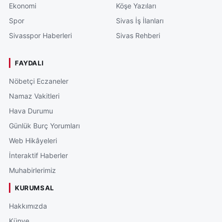
Ekonomi
Köşe Yazıları
Spor
Sivas İş İlanları
Sivasspor Haberleri
Sivas Rehberi
FAYDALI
Nöbetçi Eczaneler
Namaz Vakitleri
Hava Durumu
Günlük Burç Yorumları
Web Hikâyeleri
İnteraktif Haberler
Muhabirlerimiz
KURUMSAL
Hakkımızda
Künye