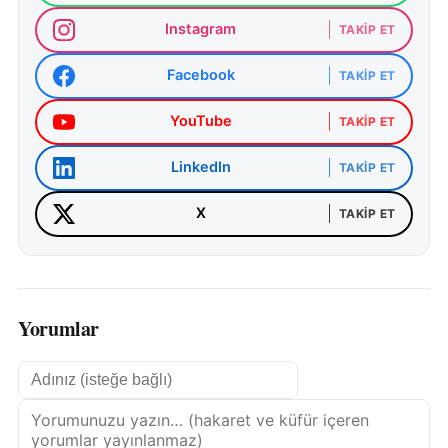
Instagram
TAKIP ET
Facebook
TAKIP ET
YouTube
TAKIP ET
LinkedIn
TAKIP ET
X
TAKIP ET
Yorumlar