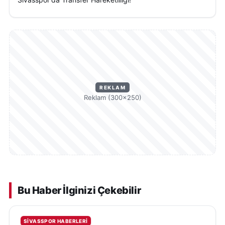
REKLAM
Reklam (300×250)
Bu Haber İlginizi Çekebilir
SIVASSPOR HABERLERI