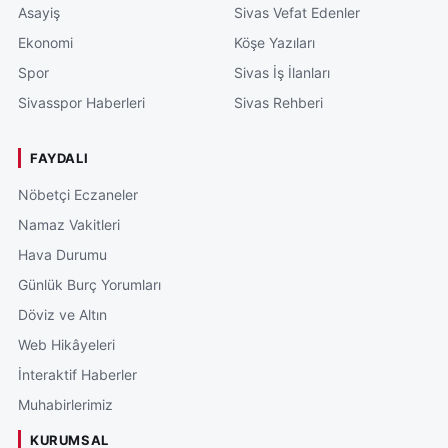
Asayiş
Sivas Vefat Edenler
Ekonomi
Köşe Yazıları
Spor
Sivas İş İlanları
Sivasspor Haberleri
Sivas Rehberi
FAYDALI
Nöbetçi Eczaneler
Namaz Vakitleri
Hava Durumu
Günlük Burç Yorumları
Döviz ve Altın
Web Hikâyeleri
İnteraktif Haberler
Muhabirlerimiz
KURUMSAL