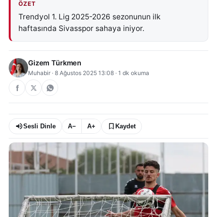
ÖZET
Trendyol 1. Lig 2025-2026 sezonunun ilk
haftasında Sivasspor sahaya iniyor.
Gizem Türkmen
Muhabir
·
8 Ağustos 2025 13:08
·
1
dk okuma
Sesli Dinle
A−
A+
Kaydet