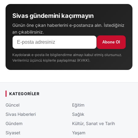
Sivas gündemini kaçırmayın
Günün öne çıkan haberlerini e-postanıza alın. İstediğiniz
an çıkabilirsiniz.
Abone Ol
Kaydolarak e-posta ile bilgilendirme almayı kabul etmiş olursunuz.
Verileriniz üçüncü kişilerle paylaşılmaz (KVKK).
KATEGORILER
Güncel
Eğitim
Sivas Haberleri
Sağlık
Gündem
Kültür, Sanat ve Tarih
Siyaset
Yaşam