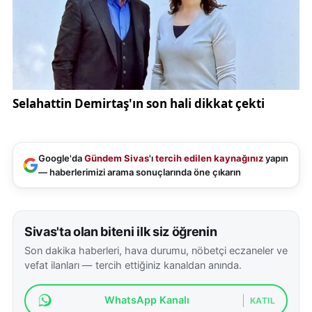
Google'da
Gündem Sivas
'ı
tercih edilen kaynağınız
yapın
— haberlerimizi arama sonuçlarında öne çıkarın
Sivas'ta olan biteni ilk siz öğrenin
Son dakika haberleri, hava durumu, nöbetçi eczaneler ve
vefat ilanları — tercih ettiğiniz kanaldan anında.
WhatsApp Kanalı
KATIL