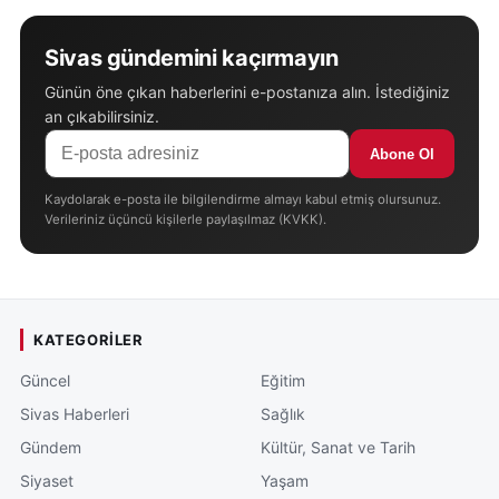
Sivas gündemini kaçırmayın
Günün öne çıkan haberlerini e-postanıza alın. İstediğiniz
an çıkabilirsiniz.
Abone Ol
Kaydolarak e-posta ile bilgilendirme almayı kabul etmiş olursunuz.
Verileriniz üçüncü kişilerle paylaşılmaz (KVKK).
KATEGORILER
Güncel
Eğitim
Sivas Haberleri
Sağlık
Gündem
Kültür, Sanat ve Tarih
Siyaset
Yaşam