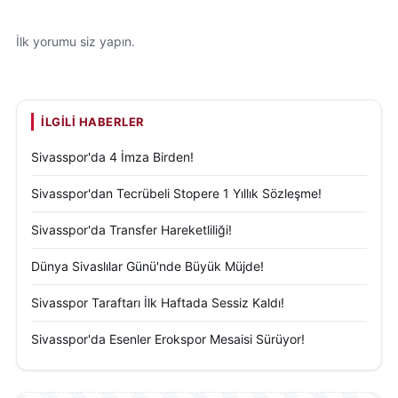
İlk yorumu siz yapın.
İLGILI HABERLER
Sivasspor'da 4 İmza Birden!
Sivasspor'dan Tecrübeli Stopere 1 Yıllık Sözleşme!
Sivasspor'da Transfer Hareketliliği!
Dünya Sivaslılar Günü'nde Büyük Müjde!
Sivasspor Taraftarı İlk Haftada Sessiz Kaldı!
Sivasspor'da Esenler Erokspor Mesaisi Sürüyor!