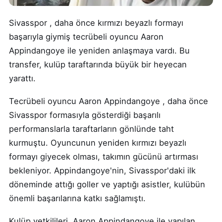
Sivasspor , daha önce kırmızı beyazlı formayı
başarıyla giymiş tecrübeli oyuncu Aaron
Appindangoye ile yeniden anlaşmaya vardı. Bu
transfer, kulüp taraftarında büyük bir heyecan
yarattı.
Tecrübeli oyuncu Aaron Appindangoye , daha önce
Sivasspor formasıyla gösterdiği başarılı
performanslarla taraftarların gönlünde taht
kurmuştu. Oyuncunun yeniden kırmızı beyazlı
formayı giyecek olması, takımın gücünü artırması
bekleniyor. Appindangoye'nin, Sivasspor'daki ilk
döneminde attığı goller ve yaptığı asistler, kulübün
önemli başarılarına katkı sağlamıştı.
Kulüp yetkilileri, Aaron Appindangoye ile yapılan