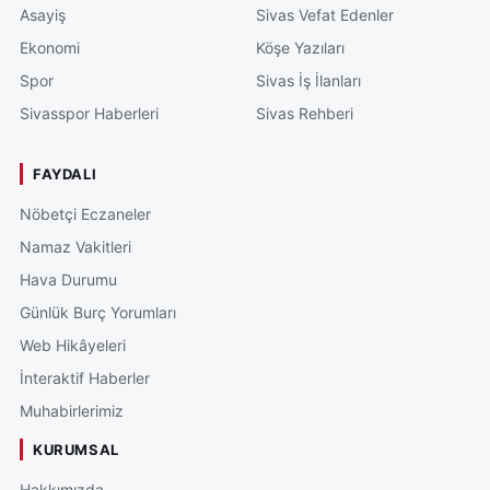
Asayiş
Sivas Vefat Edenler
Ekonomi
Köşe Yazıları
Spor
Sivas İş İlanları
Sivasspor Haberleri
Sivas Rehberi
FAYDALI
Nöbetçi Eczaneler
Namaz Vakitleri
Hava Durumu
Günlük Burç Yorumları
Web Hikâyeleri
İnteraktif Haberler
Muhabirlerimiz
KURUMSAL
Hakkımızda