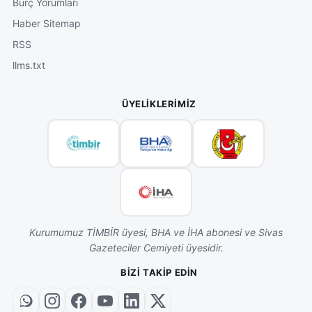
Burç Yorumları
Haber Sitemap
RSS
llms.txt
ÜYELIKLERIMIZ
Kurumumuz TİMBİR üyesi, BHA ve İHA abonesi ve Sivas
Gazeteciler Cemiyeti üyesidir.
BIZI TAKIP EDIN