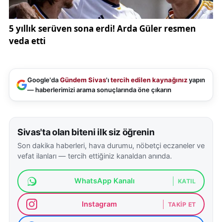
Google'da
Gündem Sivas
'ı
tercih edilen kaynağınız
yapın
— haberlerimizi arama sonuçlarında öne çıkarın
Sivas'ta olan biteni ilk siz öğrenin
Son dakika haberleri, hava durumu, nöbetçi eczaneler ve
vefat ilanları — tercih ettiğiniz kanaldan anında.
WhatsApp Kanalı
KATIL
Instagram
TAKIP ET