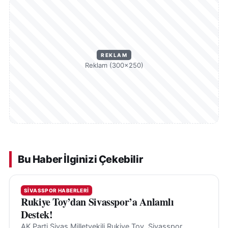
REKLAM
Reklam (300×250)
Bu Haber İlginizi Çekebilir
SIVASSPOR HABERLERI
Rukiye Toy’dan Sivasspor’a Anlamlı
Destek!
AK Parti Sivas Milletvekili Rukiye Toy, Sivasspor