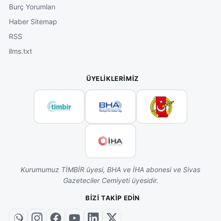
Burç Yorumları
Haber Sitemap
RSS
llms.txt
ÜYELIKLERIMIZ
Kurumumuz TİMBİR üyesi, BHA ve İHA abonesi ve Sivas
Gazeteciler Cemiyeti üyesidir.
BIZI TAKIP EDIN