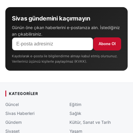
Sivas gündemini kaçırmayın
Günün öne çıkan haberlerini e-postanıza alın. İstediğiniz
an çıkabilirsiniz.
Abone Ol
Kaydolarak e-posta ile bilgilendirme almayı kabul etmiş olursunuz.
Verileriniz üçüncü kişilerle paylaşılmaz (KVKK).
KATEGORILER
Güncel
Eğitim
Sivas Haberleri
Sağlık
Gündem
Kültür, Sanat ve Tarih
Siyaset
Yaşam