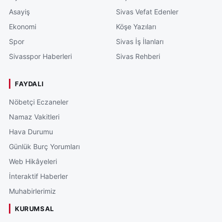
Asayiş
Sivas Vefat Edenler
Ekonomi
Köşe Yazıları
Spor
Sivas İş İlanları
Sivasspor Haberleri
Sivas Rehberi
FAYDALI
Nöbetçi Eczaneler
Namaz Vakitleri
Hava Durumu
Günlük Burç Yorumları
Web Hikâyeleri
İnteraktif Haberler
Muhabirlerimiz
KURUMSAL