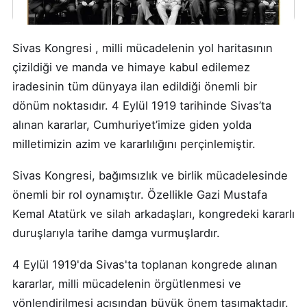
Sivas Kongresi , milli mücadelenin yol haritasının
çizildiği ve manda ve himaye kabul edilemez
iradesinin tüm dünyaya ilan edildiği önemli bir
dönüm noktasıdır. 4 Eylül 1919 tarihinde Sivas’ta
alınan kararlar, Cumhuriyet’imize giden yolda
milletimizin azim ve kararlılığını perçinlemiştir.
Sivas Kongresi, bağımsızlık ve birlik mücadelesinde
önemli bir rol oynamıştır. Özellikle Gazi Mustafa
Kemal Atatürk ve silah arkadaşları, kongredeki kararlı
duruşlarıyla tarihe damga vurmuşlardır.
4 Eylül 1919'da Sivas'ta toplanan kongrede alınan
kararlar, milli mücadelenin örgütlenmesi ve
yönlendirilmesi açısından büyük önem taşımaktadır.