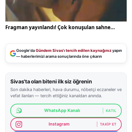
Google'da
Gündem Sivas
'ı
tercih edilen kaynağınız
yapın
— haberlerimizi arama sonuçlarında öne çıkarın
Sivas'ta olan biteni ilk siz öğrenin
Son dakika haberleri, hava durumu, nöbetçi eczaneler ve
vefat ilanları — tercih ettiğiniz kanaldan anında.
WhatsApp Kanalı
KATIL
Instagram
TAKIP ET