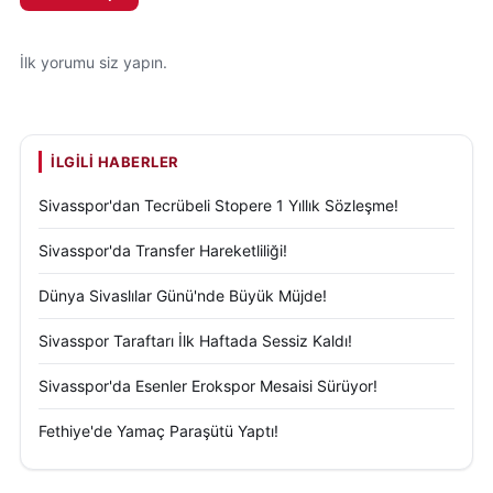
İlk yorumu siz yapın.
İLGILI HABERLER
Sivasspor'dan Tecrübeli Stopere 1 Yıllık Sözleşme!
Sivasspor'da Transfer Hareketliliği!
Dünya Sivaslılar Günü'nde Büyük Müjde!
Sivasspor Taraftarı İlk Haftada Sessiz Kaldı!
Sivasspor'da Esenler Erokspor Mesaisi Sürüyor!
Fethiye'de Yamaç Paraşütü Yaptı!