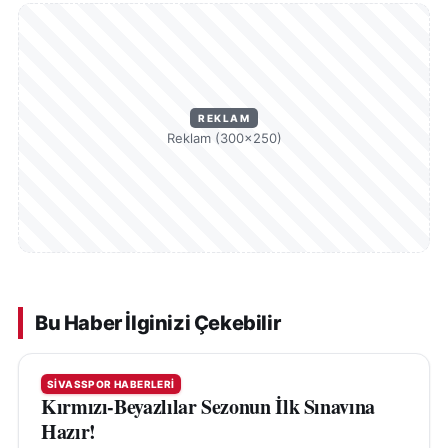
REKLAM
Reklam (300×250)
Bu Haber İlginizi Çekebilir
SIVASSPOR HABERLERI
Kırmızı-Beyazlılar Sezonun İlk Sınavına
Hazır!