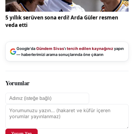
Google'da
Gündem Sivas
'ı
tercih edilen kaynağınız
yapın
— haberlerimizi arama sonuçlarında öne çıkarın
Yorumlar
Yorum Yap