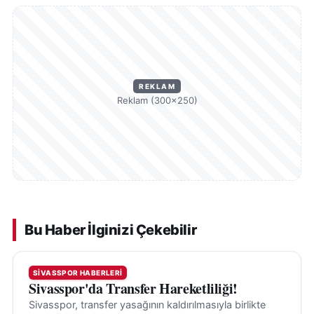
REKLAM
Reklam (300×250)
Bu Haber İlginizi Çekebilir
SIVASSPOR HABERLERI
Sivasspor'da Transfer Hareketliliği!
Sivasspor, transfer yasağının kaldırılmasıyla birlikte