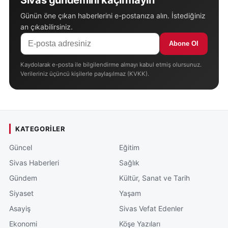
Günün öne çıkan haberlerini e-postanıza alın. İstediğiniz
an çıkabilirsiniz.
Abone Ol
Kaydolarak e-posta ile bilgilendirme almayı kabul etmiş olursunuz.
Verileriniz üçüncü kişilerle paylaşılmaz (KVKK).
KATEGORILER
Güncel
Eğitim
Sivas Haberleri
Sağlık
Gündem
Kültür, Sanat ve Tarih
Siyaset
Yaşam
Asayiş
Sivas Vefat Edenler
Ekonomi
Köşe Yazıları