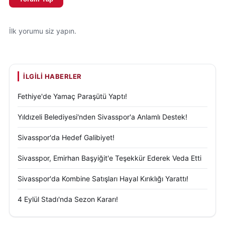
İlk yorumu siz yapın.
İLGILI HABERLER
Fethiye'de Yamaç Paraşütü Yaptı!
Yıldızeli Belediyesi'nden Sivasspor'a Anlamlı Destek!
Sivasspor'da Hedef Galibiyet!
Sivasspor, Emirhan Başyiğit'e Teşekkür Ederek Veda Etti
Sivasspor'da Kombine Satışları Hayal Kırıklığı Yarattı!
4 Eylül Stadı'nda Sezon Kararı!