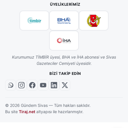
ÜYELIKLERIMIZ
Kurumumuz TİMBİR üyesi, BHA ve İHA abonesi ve Sivas
Gazeteciler Cemiyeti üyesidir.
BIZI TAKIP EDIN
©
2026
Gündem Sivas — Tüm hakları saklıdır.
Bu site
Tiraj.net
altyapısı ile hazırlanmıştır.