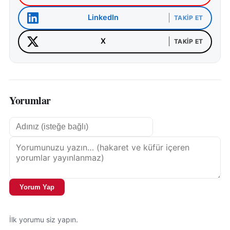
LinkedIn
TAKIP ET
X
TAKIP ET
Yorumlar
Yorum Yap
İlk yorumu siz yapın.