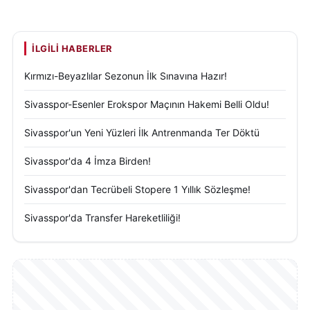
İLGILI HABERLER
Kırmızı-Beyazlılar Sezonun İlk Sınavına Hazır!
Sivasspor-Esenler Erokspor Maçının Hakemi Belli Oldu!
Sivasspor'un Yeni Yüzleri İlk Antrenmanda Ter Döktü
Sivasspor'da 4 İmza Birden!
Sivasspor'dan Tecrübeli Stopere 1 Yıllık Sözleşme!
Sivasspor'da Transfer Hareketliliği!