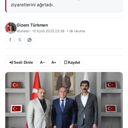
ziyaretlerini ağırladı.
Gizem Türkmen
Muhabir
·
10 Eylül 2025 23:38
·
1
dk okuma
Sesli Dinle
A−
A+
Kaydet