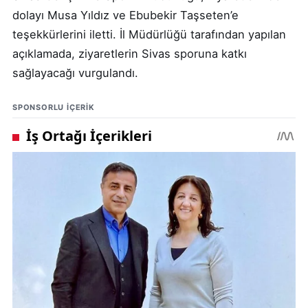
dolayı Musa Yıldız ve Ebubekir Taşseten’e
teşekkürlerini iletti. İl Müdürlüğü tarafından yapılan
açıklamada, ziyaretlerin Sivas sporuna katkı
sağlayacağı vurgulandı.
SPONSORLU IÇERIK