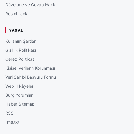
Düzeltme ve Cevap Hakkı
Resmi İlanlar
YASAL
Kullanım Şartları
Gizlilik Politikası
Çerez Politikası
Kişisel Verilerin Korunması
Veri Sahibi Başvuru Formu
Web Hikâyeleri
Burç Yorumları
Haber Sitemap
RSS
llms.txt