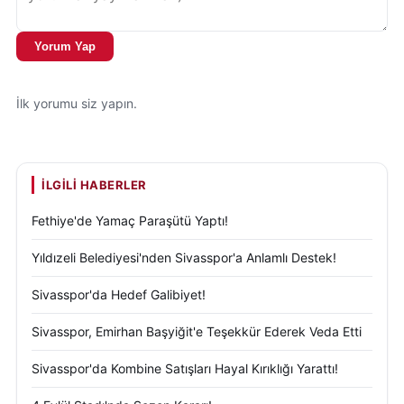
Yorum Yap
İlk yorumu siz yapın.
İLGILI HABERLER
Fethiye'de Yamaç Paraşütü Yaptı!
Yıldızeli Belediyesi'nden Sivasspor'a Anlamlı Destek!
Sivasspor'da Hedef Galibiyet!
Sivasspor, Emirhan Başyiğit'e Teşekkür Ederek Veda Etti
Sivasspor'da Kombine Satışları Hayal Kırıklığı Yarattı!