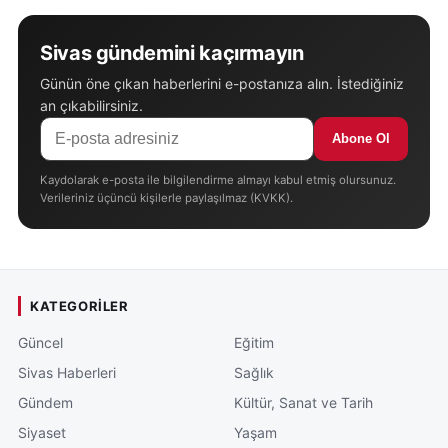
Sivas gündemini kaçırmayın
Günün öne çıkan haberlerini e-postanıza alın. İstediğiniz
an çıkabilirsiniz.
Abone Ol
Kaydolarak e-posta ile bilgilendirme almayı kabul etmiş olursunuz.
Verileriniz üçüncü kişilerle paylaşılmaz (KVKK).
KATEGORILER
Güncel
Eğitim
Sivas Haberleri
Sağlık
Gündem
Kültür, Sanat ve Tarih
Siyaset
Yaşam