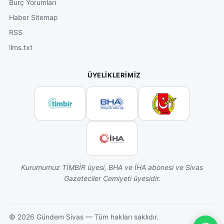
Burç Yorumları
Haber Sitemap
RSS
llms.txt
ÜYELIKLERIMIZ
Kurumumuz TİMBİR üyesi, BHA ve İHA abonesi ve Sivas
Gazeteciler Cemiyeti üyesidir.
©
2026
Gündem Sivas — Tüm hakları saklıdır.