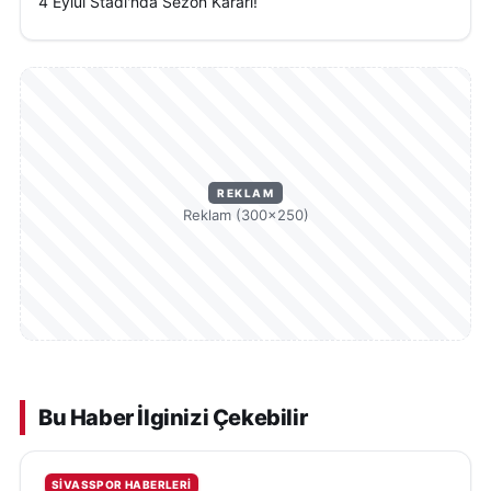
4 Eylül Stadı'nda Sezon Kararı!
REKLAM
Reklam (300×250)
Bu Haber İlginizi Çekebilir
SIVASSPOR HABERLERI