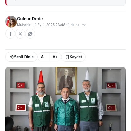
Gülnur Dede
Muhabir
·
11 Eylül 2025 23:48
·
1
dk okuma
Sesli Dinle
A−
A+
Kaydet