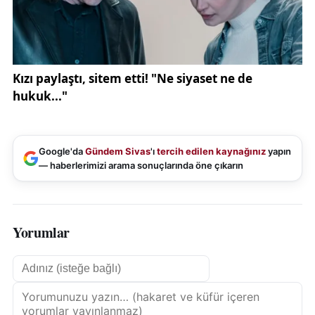
Google'da
Gündem Sivas
'ı
tercih edilen kaynağınız
yapın
— haberlerimizi arama sonuçlarında öne çıkarın
Yorumlar