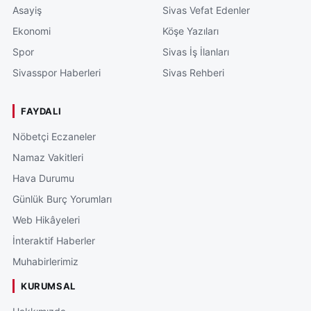
Asayiş
Sivas Vefat Edenler
Ekonomi
Köşe Yazıları
Spor
Sivas İş İlanları
Sivasspor Haberleri
Sivas Rehberi
FAYDALI
Nöbetçi Eczaneler
Namaz Vakitleri
Hava Durumu
Günlük Burç Yorumları
Web Hikâyeleri
İnteraktif Haberler
Muhabirlerimiz
KURUMSAL