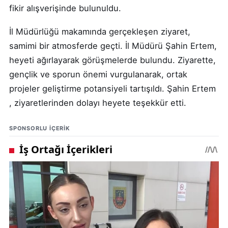
fikir alışverişinde bulunuldu.
İl Müdürlüğü makamında gerçekleşen ziyaret,
samimi bir atmosferde geçti. İl Müdürü Şahin Ertem,
heyeti ağırlayarak görüşmelerde bulundu. Ziyarette,
gençlik ve sporun önemi vurgulanarak, ortak
projeler geliştirme potansiyeli tartışıldı. Şahin Ertem
, ziyaretlerinden dolayı heyete teşekkür etti.
SPONSORLU IÇERIK