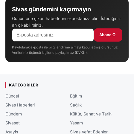
Sivas gündemini kaçırmayın
Günün öne çıkan haberlerini e-postanıza alın. İstediğiniz
an çıkabilirsiniz.
Abone Ol
Kaydolarak e-posta ile bilgilendirme almayı kabul etmiş olursunuz.
Verileriniz üçüncü kişilerle paylaşılmaz (KVKK).
KATEGORILER
Güncel
Eğitim
Sivas Haberleri
Sağlık
Gündem
Kültür, Sanat ve Tarih
Siyaset
Yaşam
Asayiş
Sivas Vefat Edenler