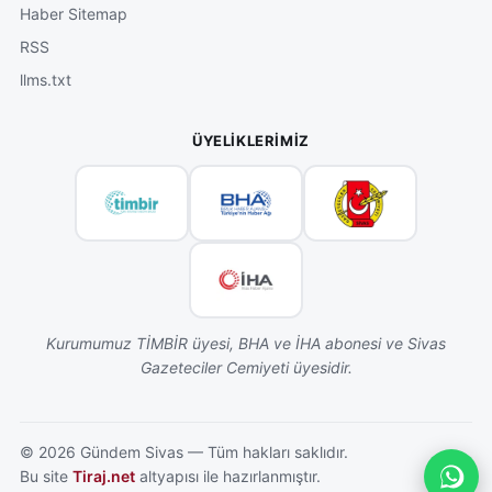
Haber Sitemap
RSS
llms.txt
ÜYELIKLERIMIZ
Kurumumuz TİMBİR üyesi, BHA ve İHA abonesi ve Sivas
Gazeteciler Cemiyeti üyesidir.
©
2026
Gündem Sivas — Tüm hakları saklıdır.
Bu site
Tiraj.net
altyapısı ile hazırlanmıştır.