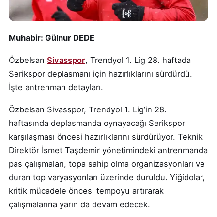
Muhabir: Gülnur DEDE
Özbelsan
Sivasspor
, Trendyol 1. Lig 28. haftada
Serikspor deplasmanı için hazırlıklarını sürdürdü.
İşte antrenman detayları.
Özbelsan Sivasspor, Trendyol 1. Lig’in 28.
haftasında deplasmanda oynayacağı Serikspor
karşılaşması öncesi hazırlıklarını sürdürüyor. Teknik
Direktör İsmet Taşdemir yönetimindeki antrenmanda
pas çalışmaları, topa sahip olma organizasyonları ve
duran top varyasyonları üzerinde duruldu. Yiğidolar,
kritik mücadele öncesi tempoyu artırarak
çalışmalarına yarın da devam edecek.