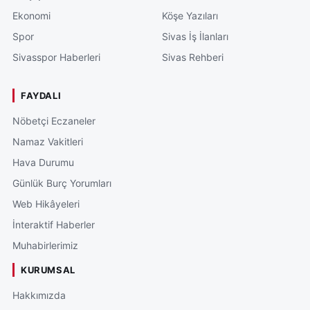
Ekonomi
Köşe Yazıları
Spor
Sivas İş İlanları
Sivasspor Haberleri
Sivas Rehberi
FAYDALI
Nöbetçi Eczaneler
Namaz Vakitleri
Hava Durumu
Günlük Burç Yorumları
Web Hikâyeleri
İnteraktif Haberler
Muhabirlerimiz
KURUMSAL
Hakkımızda