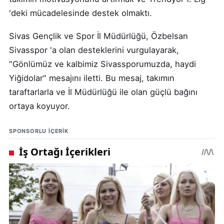
'deki mücadelesinde destek olmaktı.
Sivas Gençlik ve Spor İl Müdürlüğü, Özbelsan
Sivasspor 'a olan desteklerini vurgulayarak,
"Gönlümüz ve kalbimiz Sivassporumuzda, haydi
Yiğidolar" mesajını iletti. Bu mesaj, takımın
taraftarlarla ve İl Müdürlüğü ile olan güçlü bağını
ortaya koyuyor.
SPONSORLU IÇERIK