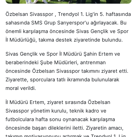
Özbelsan Sivasspor , Trendyol 1. Lig'in 5. haftasında
sahasında SMS Grup Sarıyerspor'u ağırlayacak. Bu
önemli karşılaşma öncesinde Sivas Gençlik ve Spor
İl Müdürlüğü, takıma destek ziyaretinde bulundu.
Sivas Gençlik ve Spor İl Müdürü Şahin Ertem ve
beraberindeki Şube Müdürleri, antrenman
öncesinde Özbelsan Sivasspor takımını ziyaret etti.
Ziyarette, sporculara tatlı ikramında bulunularak
moral verildi.
İl Müdürü Ertem, ziyaret sırasında Özbelsan
Sivasspor yönetim kurulu, teknik kadro ve
futbolculara hafta sonu oynanacak karşılaşma
öncesinde başarı dileklerini iletti. Ziyaretin amacı,
takımın motivasyonunu artırmak ve Trendyol 1. Lig