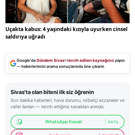
Google'da
Gündem Sivas
'ı
tercih edilen kaynağınız
yapın
— haberlerimizi arama sonuçlarında öne çıkarın
Sivas'ta olan biteni ilk siz öğrenin
Son dakika haberleri, hava durumu, nöbetçi eczaneler ve
vefat ilanları — tercih ettiğiniz kanaldan anında.
WhatsApp Kanalı
KATIL