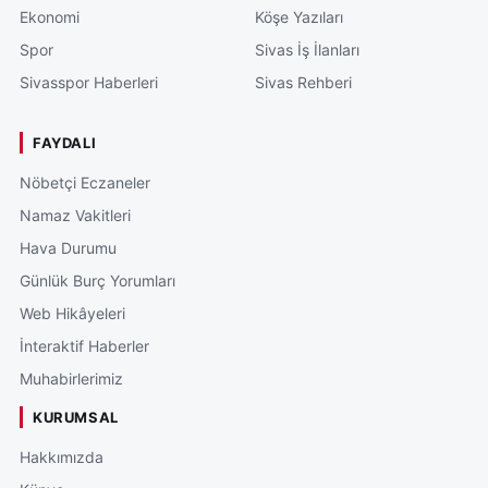
Ekonomi
Köşe Yazıları
Spor
Sivas İş İlanları
Sivasspor Haberleri
Sivas Rehberi
FAYDALI
Nöbetçi Eczaneler
Namaz Vakitleri
Hava Durumu
Günlük Burç Yorumları
Web Hikâyeleri
İnteraktif Haberler
Muhabirlerimiz
KURUMSAL
Hakkımızda