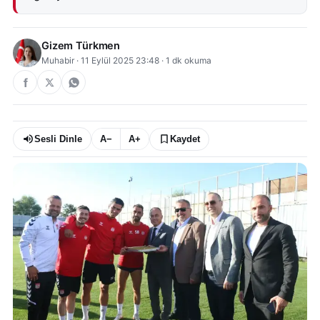
Gizem Türkmen
Muhabir
·
11 Eylül 2025 23:48
·
1
dk okuma
Sesli Dinle
A−
A+
Kaydet