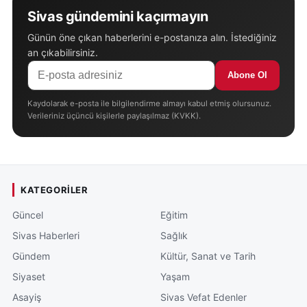
Sivas gündemini kaçırmayın
Günün öne çıkan haberlerini e-postanıza alın. İstediğiniz
an çıkabilirsiniz.
Abone Ol
Kaydolarak e-posta ile bilgilendirme almayı kabul etmiş olursunuz.
Verileriniz üçüncü kişilerle paylaşılmaz (KVKK).
KATEGORILER
Güncel
Eğitim
Sivas Haberleri
Sağlık
Gündem
Kültür, Sanat ve Tarih
Siyaset
Yaşam
Asayiş
Sivas Vefat Edenler