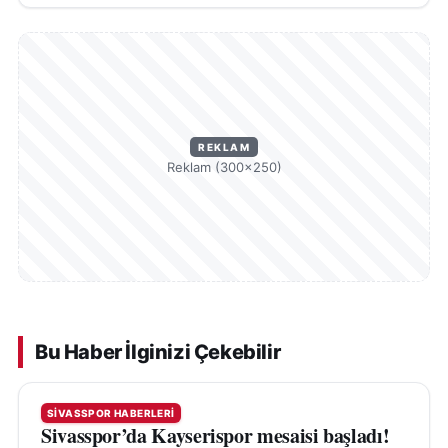
REKLAM
Reklam (300×250)
Bu Haber İlginizi Çekebilir
SIVASSPOR HABERLERI
Sivasspor’da Kayserispor mesaisi başladı!