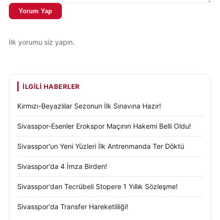
Yorum Yap
İlk yorumu siz yapın.
İLGILI HABERLER
Kırmızı-Beyazlılar Sezonun İlk Sınavına Hazır!
Sivasspor-Esenler Erokspor Maçının Hakemi Belli Oldu!
Sivasspor'un Yeni Yüzleri İlk Antrenmanda Ter Döktü
Sivasspor'da 4 İmza Birden!
Sivasspor'dan Tecrübeli Stopere 1 Yıllık Sözleşme!
Sivasspor'da Transfer Hareketliliği!