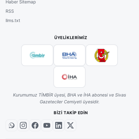
Haber Sitemap
RSS
llms.txt
ÜYELIKLERIMIZ
Kurumumuz TİMBİR üyesi, BHA ve İHA abonesi ve Sivas
Gazeteciler Cemiyeti üyesidir.
BIZI TAKIP EDIN