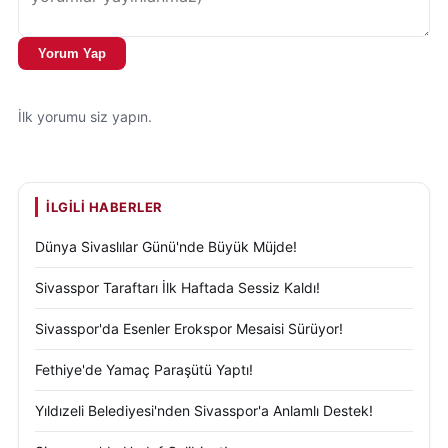
Yorum Yap
İlk yorumu siz yapın.
İLGILI HABERLER
Dünya Sivaslılar Günü'nde Büyük Müjde!
Sivasspor Taraftarı İlk Haftada Sessiz Kaldı!
Sivasspor'da Esenler Erokspor Mesaisi Sürüyor!
Fethiye'de Yamaç Paraşütü Yaptı!
Yıldızeli Belediyesi'nden Sivasspor'a Anlamlı Destek!