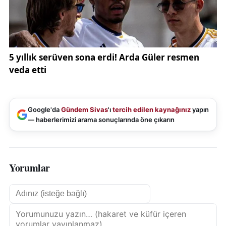
Google'da
Gündem Sivas
'ı
tercih edilen kaynağınız
yapın
— haberlerimizi arama sonuçlarında öne çıkarın
Yorumlar