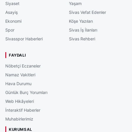
Siyaset
Yaşam
Asayiş
Sivas Vefat Edenler
Ekonomi
Köşe Yazıları
Spor
Sivas İş İlanları
Sivasspor Haberleri
Sivas Rehberi
FAYDALI
Nöbetçi Eczaneler
Namaz Vakitleri
Hava Durumu
Günlük Burç Yorumları
Web Hikâyeleri
İnteraktif Haberler
Muhabirlerimiz
KURUMSAL