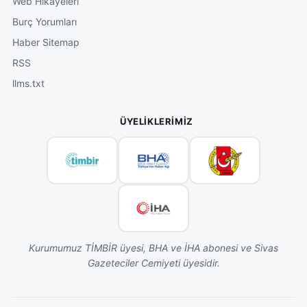
Web Hikâyeleri
Burç Yorumları
Haber Sitemap
RSS
llms.txt
ÜYELIKLERIMIZ
Kurumumuz TİMBİR üyesi, BHA ve İHA abonesi ve Sivas
Gazeteciler Cemiyeti üyesidir.