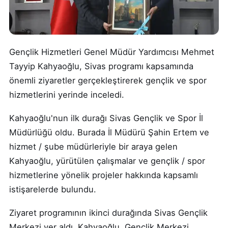
Gençlik Hizmetleri Genel Müdür Yardımcısı Mehmet
Tayyip Kahyaoğlu, Sivas programı kapsamında
önemli ziyaretler gerçekleştirerek gençlik ve spor
hizmetlerini yerinde inceledi.
Kahyaoğlu'nun ilk durağı Sivas Gençlik ve Spor İl
Müdürlüğü oldu. Burada İl Müdürü Şahin Ertem ve
hizmet / şube müdürleriyle bir araya gelen
Kahyaoğlu, yürütülen çalışmalar ve gençlik / spor
hizmetlerine yönelik projeler hakkında kapsamlı
istişarelerde bulundu.
Ziyaret programının ikinci durağında Sivas Gençlik
Merkezi yer aldı. Kahyaoğlu, Gençlik Merkezi