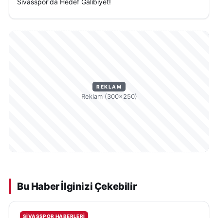
Sivasspor'da Hedef Galibiyet!
REKLAM
Reklam (300×250)
Bu Haber İlginizi Çekebilir
SIVASSPOR HABERLERI